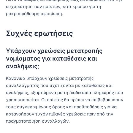
ευχαρίστηση των παικτών, κάτι κρίσιμο για τη
μακροπρόθεσμη αφοσίωση.
Συχνές ερωτήσεις
Υπάρχουν χρεώσεις μετατροπής
νομίσματος για καταθέσεις και
αναλήψεις;
Κανονικά υπάρχουν χρεώσεις μετατροπής
συναλλάγματος που σχετίζονται με καταθέσεις και
αναλήψεις, εξαρτώμενα με τη διαδικασία πληρωμής που
χρησιμοποιείται. Οι παίκτες θα πρέπει να επιβεβαιώσουν
τους συγκεκριμένους όρους και προϋποθέσεις για να
κατανοήσουν τυχόν πιθανές χρεώσεις πριν από την
πραγματοποίηση συναλλαγών.