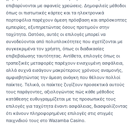
επιβαρύνονται με αφανείς χρεώσεις. Δημοφιλείς μέθοδοι
όπως οι πιστωτικές κάρτες και τα ηλεκτρονικά
πορτοφόλια παρέχουν άμεση πρόσβαση και απρόσκοπτες
εμπειρίες, εξυπηρετώντας όσους προτιμούν στην
ταχύτητα. Ωστόσο, αυτές οι επιλογές μπορεί να
συνοδεύονται από πολυπλοκότητες που σχετίζονται με
συγκεκριμένα τον χρήστη, όπως οι διαδικασίες
επιβεβαίωσης ταυτότητας. Αντίθετα, επιλογές όπως οι
τραπεζικές μεταφορές παρέχουν ενισχυμένη ασφάλεια,
αλλά συχνά εισάγουν μακρύτερους χρόνους αναμονής,
αμφισβητώντας την άμεση ανάγκη που θέλουν πολλοί
παίκτες. Τελικά, οι παίκτες ζυγίζουν προσεκτικά αυτούς
τους παράγοντες, αξιολογώντας πώς κάθε μέθοδος
κατάθεσης ευθυγραμμίζεται με τις προσωπικές τους
επιλογές για ταχύτητα έναντι ασφάλειας, διασφαλίζοντας
ότι κάνουν πληροφορημένες επιλογές στις στιγμές
παιχνιδιού τους στο Wazamba Casino.