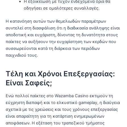
Η εξοικείωση με τυχόν ενδεχόμενα όρια θα
οδηγήσει σε ομαλότερες συναλλαγές.
Η κατανόηση αυτών των θεμελιωδών παραμέτρων
συντελεί στη διασφάλιση ότι η διαδικασία ανάληψης είναι
αποδοτική και ευχάριστη, δίνοντας τη δυνατότητα στους
παίκτες να αυξήσουν την ευχαρίστηση των κερδών που
συσσωρεύονται κατά τη διάρκεια των περιόδων
παιχνιδιού τους.
Τέλη και Χρόνοι Επεξεργασίας:
Είναι Σαφείς;
Ενώ πολλοί παίκτες στο Wazamba Casino εκτιμούν τη
εύχρηστη διεπαφή και το ελκυστικό gameplay, η διαύγεια
σχετικά με τις χρεώσεις και τους χρόνους επεξεργασίας
είναι απαραίτητη για τη κατάρτιση ενημερωμένων
αποφάσεων. Η εξέταση του τραπεζικού τμήματος