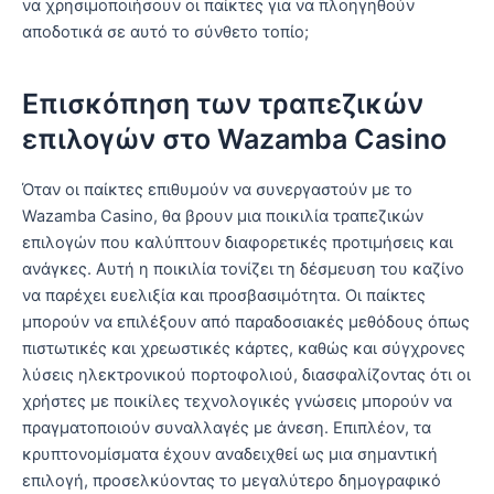
να χρησιμοποιήσουν οι παίκτες για να πλοηγηθούν
αποδοτικά σε αυτό το σύνθετο τοπίο;
Επισκόπηση των τραπεζικών
επιλογών στο Wazamba Casino
Όταν οι παίκτες επιθυμούν να συνεργαστούν με το
Wazamba Casino, θα βρουν μια ποικιλία τραπεζικών
επιλογών που καλύπτουν διαφορετικές προτιμήσεις και
ανάγκες. Αυτή η ποικιλία τονίζει τη δέσμευση του καζίνο
να παρέχει ευελιξία και προσβασιμότητα. Οι παίκτες
μπορούν να επιλέξουν από παραδοσιακές μεθόδους όπως
πιστωτικές και χρεωστικές κάρτες, καθώς και σύγχρονες
λύσεις ηλεκτρονικού πορτοφολιού, διασφαλίζοντας ότι οι
χρήστες με ποικίλες τεχνολογικές γνώσεις μπορούν να
πραγματοποιούν συναλλαγές με άνεση. Επιπλέον, τα
κρυπτονομίσματα έχουν αναδειχθεί ως μια σημαντική
επιλογή, προσελκύοντας το μεγαλύτερο δημογραφικό