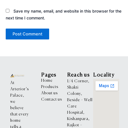
Save my name, email, and website in this browser for the
next time I comment.
Pages
Reach us
Locality
Home
1/4 Corner,
At
Products
Shakti
Arterior’s
About us
Colony,
Palace,
Contact us
Beside – Well
we
Care
believe
Hospital,
that every
Kishanpara,
home
Rajkot –
tells a