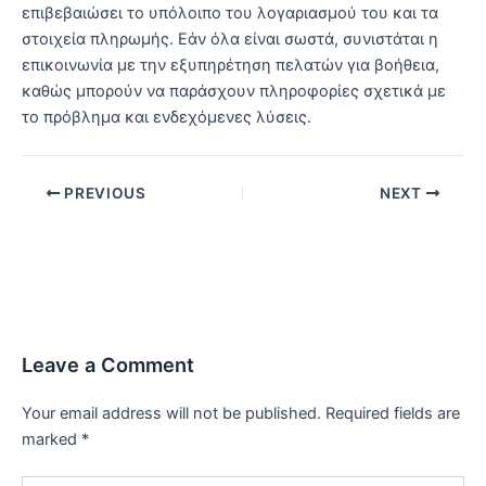
επιβεβαιώσει το υπόλοιπο του λογαριασμού του και τα
στοιχεία πληρωμής. Εάν όλα είναι σωστά, συνιστάται η
επικοινωνία με την εξυπηρέτηση πελατών για βοήθεια,
καθώς μπορούν να παράσχουν πληροφορίες σχετικά με
το πρόβλημα και ενδεχόμενες λύσεις.
PREVIOUS
NEXT
Leave a Comment
Your email address will not be published.
Required fields are
marked
*
Type