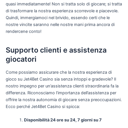
quasi immediatamente! Non si tratta solo di giocare; si tratta
di trasformare la nostra esperienza scorrevole e piacevole.
Quindi, immergiamoci nel brivido, essendo certi che le
nostre vincite saranno nelle nostre mani prima ancora di
rendercene conto!
Supporto clienti e assistenza
giocatori
Come possiamo assicurare che la nostra esperienza di
gioco su Jet4Bet Casino sia senza intoppi e gradevole? Il
nostro impegno per un’assistenza clienti straordinaria fa la
differenza. Riconosciamo l’importanza dell’assistenza per
offrire la nostra autonomia di giocare senza preoccupazioni.
Ecco perché Jet4Bet Casino si spicca:
Disponibilità 24 ore su 24, 7 giorni su 7