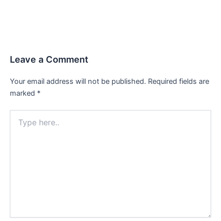
Leave a Comment
Your email address will not be published.
Required fields are
marked
*
Type
here..