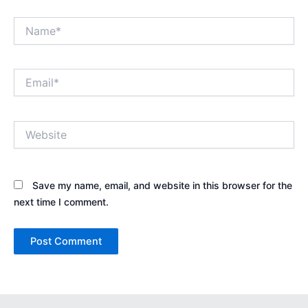
Name*
Email*
Website
Save my name, email, and website in this browser for the
next time I comment.