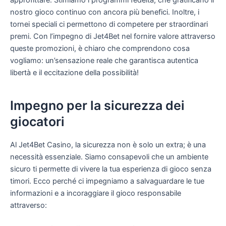
nostro gioco continuo con ancora più benefici. Inoltre, i
tornei speciali ci permettono di competere per straordinari
premi. Con l’impegno di Jet4Bet nel fornire valore attraverso
queste promozioni, è chiaro che comprendono cosa
vogliamo: un’sensazione reale che garantisca autentica
libertà e il eccitazione della possibilità!
Impegno per la sicurezza dei
giocatori
Al Jet4Bet Casino, la sicurezza non è solo un extra; è una
necessità essenziale. Siamo consapevoli che un ambiente
sicuro ti permette di vivere la tua esperienza di gioco senza
timori. Ecco perché ci impegniamo a salvaguardare le tue
informazioni e a incoraggiare il gioco responsabile
attraverso: