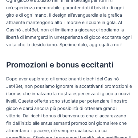
Ogni gioco è studiato nei minimi dettagli per fornirti
un’esperienza memorabile, garantendoti il brivido di ogni
giro e di ogni mano. Il design all’avanguardia e la grafica
attraente mantengono alto il morale e il cuore in gola. Al
Casinò Jet4Bet, non ci limitiamo a giocare; ci godiamo la
libertà di immergerci in un’esperienza di gioco eccitante ogni
volta che lo desideriamo. Sperimentalo, aggregati a noi!
Promozioni e bonus eccitanti
Dopo aver esplorato gli emozionanti giochi del Casinò
Jet4Bet, non possiamo ignorare le accattivanti promozioni e
i bonus che innalzano la nostra esperienza di gioco a nuovi
livelli. Queste offerte sono studiate per potenziare il nostro
gioco e darci ancora più possibilità di ottenere grandi
vittorie. Dai ricchi bonus di benvenuto che ci accarezzano
fin dall’inizio alle entusiasmanti promozioni giornaliere che
alimentano il piacere, c’è sempre qualcosa da cui
approfittare. Stimiamo i programmi fedeltà, che gratificano il