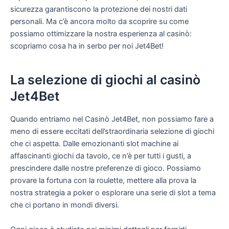
sicurezza garantiscono la protezione dei nostri dati
personali. Ma c’è ancora molto da scoprire su come
possiamo ottimizzare la nostra esperienza al casinò:
scopriamo cosa ha in serbo per noi Jet4Bet!
La selezione di giochi al casinò
Jet4Bet
Quando entriamo nel Casinò Jet4Bet, non possiamo fare a
meno di essere eccitati dell’straordinaria selezione di giochi
che ci aspetta. Dalle emozionanti slot machine ai
affascinanti giochi da tavolo, ce n’è per tutti i gusti, a
prescindere dalle nostre preferenze di gioco. Possiamo
provare la fortuna con la roulette, mettere alla prova la
nostra strategia a poker o esplorare una serie di slot a tema
che ci portano in mondi diversi.