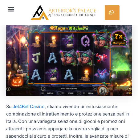
Skip
Post
Menu
to
navigation
content
Su
Jet4Bet Casino
, stiamo vivendo un’entusiasmante
combinazione di intrattenimento e protezione senza pari in
Italia. Con una variegata selezione di giochi e promozioni
attraenti, possiamo appagare la nostra voglia di gioco
sapendoci al sicuro e protetti. Inoltre, le avanzate misure di