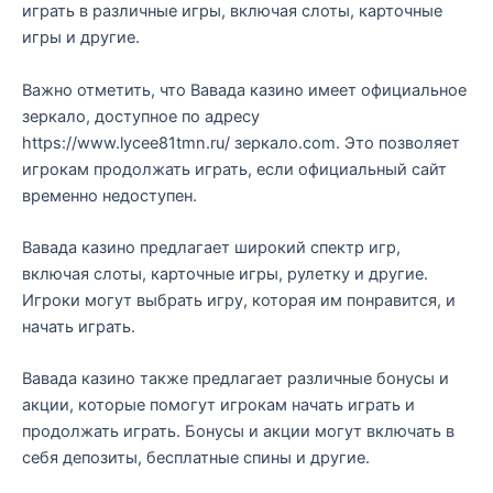
играть в различные игры, включая слоты, карточные
игры и другие.
Важно отметить, что Вавада казино имеет официальное
зеркало, доступное по адресу
https://www.lycee81tmn.ru/ зеркало.com. Это позволяет
игрокам продолжать играть, если официальный сайт
временно недоступен.
Вавада казино предлагает широкий спектр игр,
включая слоты, карточные игры, рулетку и другие.
Игроки могут выбрать игру, которая им понравится, и
начать играть.
Вавада казино также предлагает различные бонусы и
акции, которые помогут игрокам начать играть и
продолжать играть. Бонусы и акции могут включать в
себя депозиты, бесплатные спины и другие.