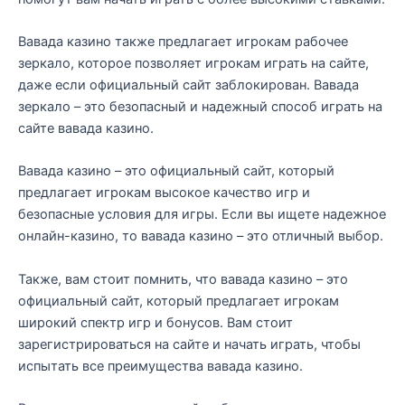
Вавада казино также предлагает игрокам рабочее
зеркало, которое позволяет игрокам играть на сайте,
даже если официальный сайт заблокирован. Вавада
зеркало – это безопасный и надежный способ играть на
сайте вавада казино.
Вавада казино – это официальный сайт, который
предлагает игрокам высокое качество игр и
безопасные условия для игры. Если вы ищете надежное
онлайн-казино, то вавада казино – это отличный выбор.
Также, вам стоит помнить, что вавада казино – это
официальный сайт, который предлагает игрокам
широкий спектр игр и бонусов. Вам стоит
зарегистрироваться на сайте и начать играть, чтобы
испытать все преимущества вавада казино.