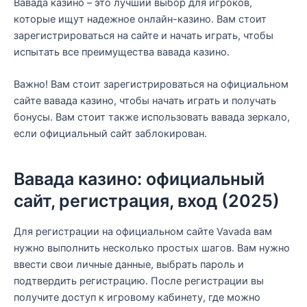
Вавада казино – это лучший выбор для игроков,
которые ищут надежное онлайн-казино. Вам стоит
зарегистрироваться на сайте и начать играть, чтобы
испытать все преимущества вавада казино.
Важно! Вам стоит зарегистрироваться на официальном
сайте вавада казино, чтобы начать играть и получать
бонусы. Вам стоит также использовать вавада зеркало,
если официальный сайт заблокирован.
Вавада казино: официальный
сайт, регистрация, вход (2025)
Для регистрации на официальном сайте Vavada вам
нужно выполнить несколько простых шагов. Вам нужно
ввести свои личные данные, выбрать пароль и
подтвердить регистрацию. После регистрации вы
получите доступ к игровому кабинету, где можно