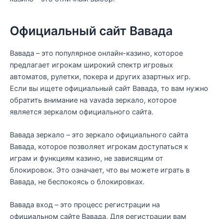
Официальный сайт Вавада
Вавада – это популярное онлайн-казино, которое
предлагает игрокам широкий спектр игровых
автоматов, рулетки, покера и других азартных игр.
Если вы ищете официальный сайт Вавада, то вам нужно
обратить внимание на vavada зеркало, которое
является зеркалом официального сайта.
Вавада зеркало – это зеркало официального сайта
Вавада, которое позволяет игрокам доступаться к
играм и функциям казино, не зависящим от
блокировок. Это означает, что вы можете играть в
Вавада, не беспокоясь о блокировках.
Вавада вход – это процесс регистрации на
официальном сайте Вавада. Для регистрации вам