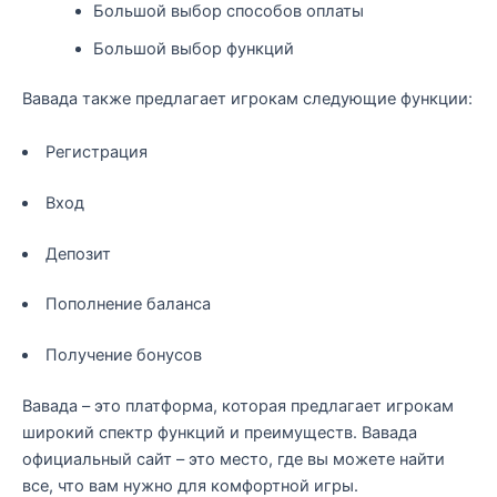
Большой выбор способов оплаты
Большой выбор функций
Вавада также предлагает игрокам следующие функции:
Регистрация
Вход
Депозит
Пополнение баланса
Получение бонусов
Вавада – это платформа, которая предлагает игрокам
широкий спектр функций и преимуществ. Вавада
официальный сайт – это место, где вы можете найти
все, что вам нужно для комфортной игры.