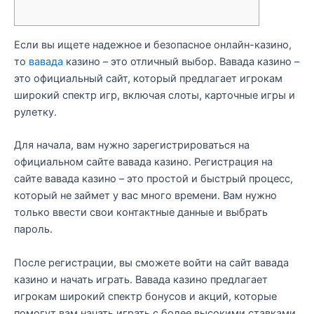
Если вы ищете надежное и безопасное онлайн-казино,
то
вавада
казино – это отличный выбор. Вавада казино –
это официальный сайт, который предлагает игрокам
широкий спектр игр, включая слоты, карточные игры и
рулетку.
Для начала, вам нужно зарегистрироваться на
официальном сайте вавада казино. Регистрация на
сайте вавада казино – это простой и быстрый процесс,
который не займет у вас много времени. Вам нужно
только ввести свои контактные данные и выбрать
пароль.
После регистрации, вы сможете войти на сайт вавада
казино и начать играть. Вавада казино предлагает
игрокам широкий спектр бонусов и акций, которые
помогут вам начать играть с более высокими ставками.