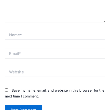
Name*
Email*
Website
Save my name, email, and website in this browser for the
next time I comment.