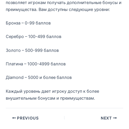
позволяет игрокам получать дополнительные бонусы и
преимущества. Вам доступны следующие уровни:
Бронза – 0-99 баллов
Серебро – 100-499 баллов
Золото – 500-999 баллов
Платина – 1000-4999 баллов
Дiamond – 5000 и более баллов
Каждый уровень дает игроку доступ к более
внушительным бонусам и преимуществам.
PREVIOUS
NEXT