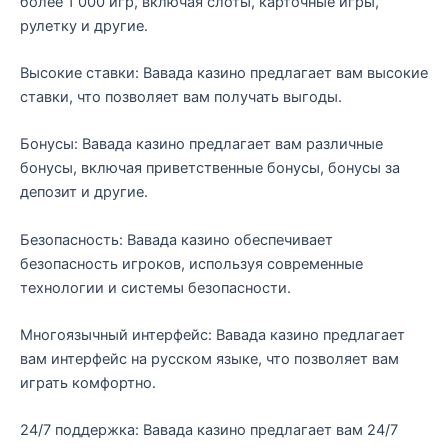
более 1 000 игр, включая слоты, карточные игры,
рулетку и другие.
Высокие ставки: Вавада казино предлагает вам высокие
ставки, что позволяет вам получать выгоды.
Бонусы: Вавада казино предлагает вам различные
бонусы, включая приветственные бонусы, бонусы за
депозит и другие.
Безопасность: Вавада казино обеспечивает
безопасность игроков, используя современные
технологии и системы безопасности.
Многоязычный интерфейс: Вавада казино предлагает
вам интерфейс на русском языке, что позволяет вам
играть комфортно.
24/7 поддержка: Вавада казино предлагает вам 24/7