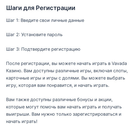
Шаги для Регистрации
Шаг 1: Введите свои личные данные
Шаг 2: Установите пароль
Шаг 3: Подтвердите регистрацию
После регистрации, вы можете начать играть в Vavada
Казино. Вам доступны различные игры, включая слоты,
карточные игры и игры с долями. Вы можете выбрать
игру, которая вам понравится, и начать играть.
Вам также доступны различные бонусы и акции,
которые могут помочь вам начать играть и получать
выигрыши. Вам нужно только зарегистрироваться и
начать играть!