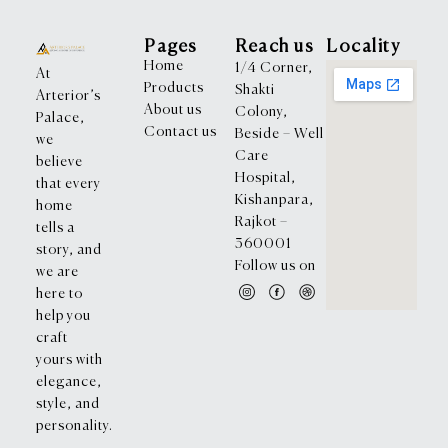
Pages
Reach us
Locality
Home
1/4 Corner,
At
Products
Shakti
Arterior’s
About us
Colony,
Palace,
Contact us
Beside – Well
we
Care
believe
Hospital,
that every
Kishanpara,
home
Rajkot –
tells a
360001
story, and
Follow us on
we are
here to
help you
craft
yours with
elegance,
style, and
personality.