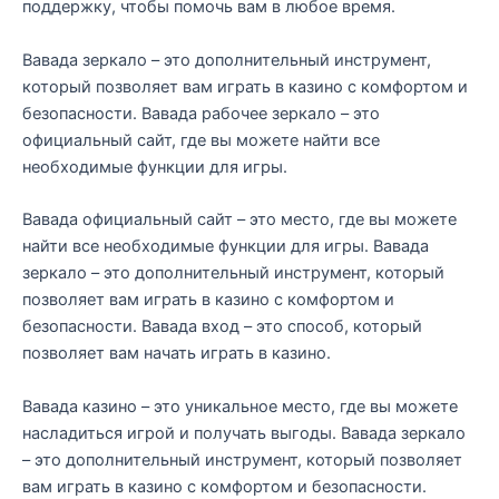
поддержку, чтобы помочь вам в любое время.
Вавада зеркало – это дополнительный инструмент,
который позволяет вам играть в казино с комфортом и
безопасности. Вавада рабочее зеркало – это
официальный сайт, где вы можете найти все
необходимые функции для игры.
Вавада официальный сайт – это место, где вы можете
найти все необходимые функции для игры. Вавада
зеркало – это дополнительный инструмент, который
позволяет вам играть в казино с комфортом и
безопасности. Вавада вход – это способ, который
позволяет вам начать играть в казино.
Вавада казино – это уникальное место, где вы можете
насладиться игрой и получать выгоды. Вавада зеркало
– это дополнительный инструмент, который позволяет
вам играть в казино с комфортом и безопасности.