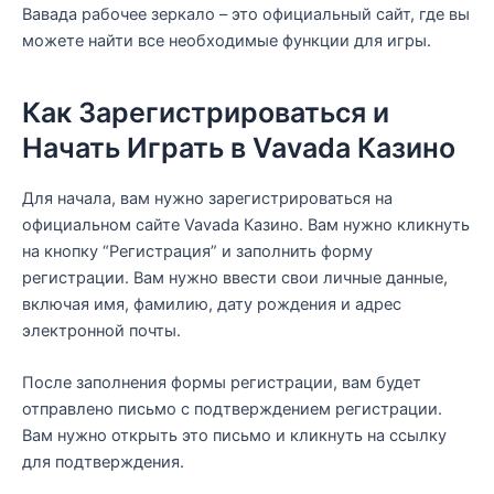
Вавада рабочее зеркало – это официальный сайт, где вы
можете найти все необходимые функции для игры.
Как Зарегистрироваться и
Начать Играть в Vavada Казино
Для начала, вам нужно зарегистрироваться на
официальном сайте Vavada Казино. Вам нужно кликнуть
на кнопку “Регистрация” и заполнить форму
регистрации. Вам нужно ввести свои личные данные,
включая имя, фамилию, дату рождения и адрес
электронной почты.
После заполнения формы регистрации, вам будет
отправлено письмо с подтверждением регистрации.
Вам нужно открыть это письмо и кликнуть на ссылку
для подтверждения.