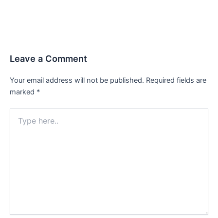
Leave a Comment
Your email address will not be published.
Required fields are
marked
*
Type
here..