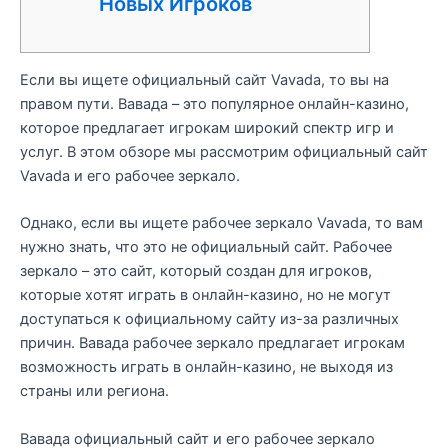
Новых Игроков
Если вы ищете официальный сайт Vavada, то вы на
правом пути. Вавада – это популярное онлайн-казино,
которое предлагает игрокам широкий спектр игр и
услуг. В этом обзоре мы рассмотрим официальный сайт
Vavada и его рабочее зеркало.
Однако, если вы ищете рабочее зеркало Vavada, то вам
нужно знать, что это не официальный сайт. Рабочее
зеркало – это сайт, который создан для игроков,
которые хотят играть в онлайн-казино, но не могут
доступаться к официальному сайту из-за различных
причин. Вавада рабочее зеркало предлагает игрокам
возможность играть в онлайн-казино, не выходя из
страны или региона.
Вавада официальный сайт и его рабочее зеркало