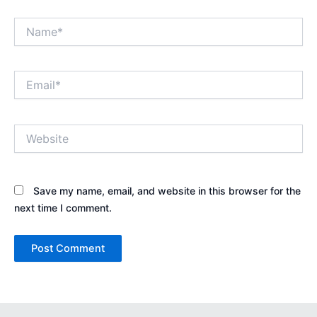
Name*
Email*
Website
Save my name, email, and website in this browser for the
next time I comment.