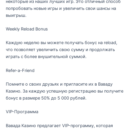
некоторые из наших лучших игр. Это отличный способ
попробовать новые игры и увеличить свои шансы на
выигрыш.
Weekly Reload Bonus
Каждую неделю вы можете получать бонус на reload,
что позволяет увеличить свою сумму и продолжать
играть с более внушительной суммой.
Refer-a-Friend
Помните о своих друзьях и пригласите их в Ваваду
Казино. За каждую успешную регистрацию вы получите
бонус в размере 50% до 5 000 рублей.
VIP-Программа
Вавада Казино предлагает VIP-программу, которая