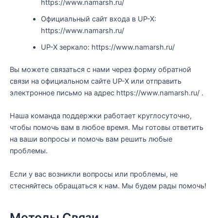
https://www.namarsh.ru/
Официальный сайт входа в UP-X:
https://www.namarsh.ru/
UP-X зеркало: https://www.namarsh.ru/
Вы можете связаться с нами через форму обратной
связи на официальном сайте UP-X или отправить
электронное письмо на адрес https://www.namarsh.ru/ .
Наша команда поддержки работает круглосуточно,
чтобы помочь вам в любое время. Мы готовы ответить
на ваши вопросы и помочь вам решить любые
проблемы.
Если у вас возникли вопросы или проблемы, не
стесняйтесь обращаться к нам. Мы будем рады помочь!
Методы Связи