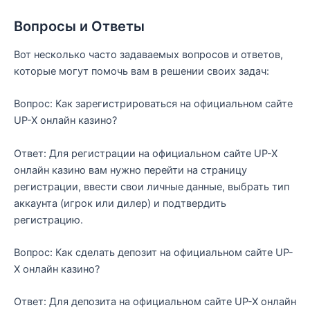
Вопросы и Ответы
Вот несколько часто задаваемых вопросов и ответов,
которые могут помочь вам в решении своих задач:
Вопрос: Как зарегистрироваться на официальном сайте
UP-X онлайн казино?
Ответ: Для регистрации на официальном сайте UP-X
онлайн казино вам нужно перейти на страницу
регистрации, ввести свои личные данные, выбрать тип
аккаунта (игрок или дилер) и подтвердить
регистрацию.
Вопрос: Как сделать депозит на официальном сайте UP-
X онлайн казино?
Ответ: Для депозита на официальном сайте UP-X онлайн