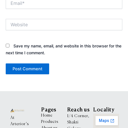
Website
Save my name, email, and website in this browser for the
next time I comment.
Pages
Reach us
Locality
Home
1/4 Corner,
At
Products
Shakti
Arterior’s