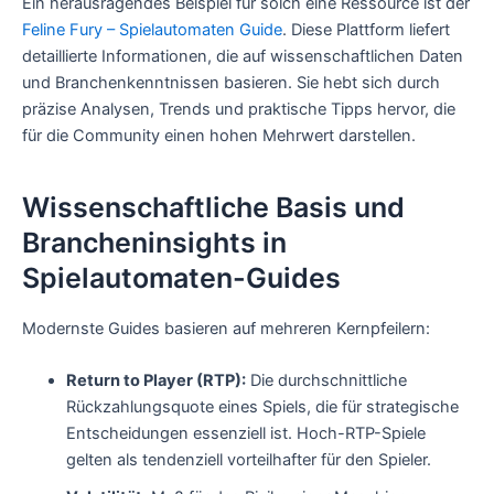
Ein herausragendes Beispiel für solch eine Ressource ist der
Feline Fury – Spielautomaten Guide
. Diese Plattform liefert
detaillierte Informationen, die auf wissenschaftlichen Daten
und Branchenkenntnissen basieren. Sie hebt sich durch
präzise Analysen, Trends und praktische Tipps hervor, die
für die Community einen hohen Mehrwert darstellen.
Wissenschaftliche Basis und
Brancheninsights in
Spielautomaten-Guides
Modernste Guides basieren auf mehreren Kernpfeilern:
Return to Player (RTP):
Die durchschnittliche
Rückzahlungsquote eines Spiels, die für strategische
Entscheidungen essenziell ist. Hoch-RTP-Spiele
gelten als tendenziell vorteilhafter für den Spieler.