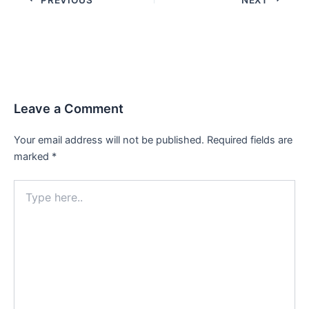
Leave a Comment
Your email address will not be published.
Required fields are
marked
*
Type
here..