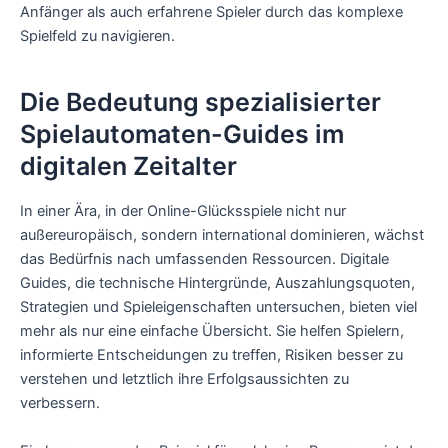
Anfänger als auch erfahrene Spieler durch das komplexe
Spielfeld zu navigieren.
Die Bedeutung spezialisierter
Spielautomaten-Guides im
digitalen Zeitalter
In einer Ära, in der Online-Glücksspiele nicht nur
außereuropäisch, sondern international dominieren, wächst
das Bedürfnis nach umfassenden Ressourcen. Digitale
Guides, die technische Hintergründe, Auszahlungsquoten,
Strategien und Spieleigenschaften untersuchen, bieten viel
mehr als nur eine einfache Übersicht. Sie helfen Spielern,
informierte Entscheidungen zu treffen, Risiken besser zu
verstehen und letztlich ihre Erfolgsaussichten zu
verbessern.