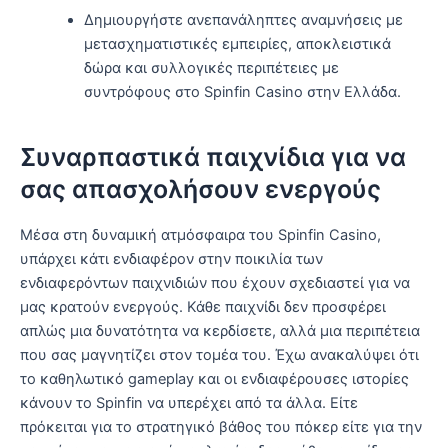
Δημιουργήστε ανεπανάληπτες αναμνήσεις με
μετασχηματιστικές εμπειρίες, αποκλειστικά
δώρα και συλλογικές περιπέτειες με
συντρόφους στο Spinfin Casino στην Ελλάδα.
Συναρπαστικά παιχνίδια για να
σας απασχολήσουν ενεργούς
Μέσα στη δυναμική ατμόσφαιρα του Spinfin Casino,
υπάρχει κάτι ενδιαφέρον στην ποικιλία των
ενδιαφερόντων παιχνιδιών που έχουν σχεδιαστεί για να
μας κρατούν ενεργούς. Κάθε παιχνίδι δεν προσφέρει
απλώς μια δυνατότητα να κερδίσετε, αλλά μια περιπέτεια
που σας μαγνητίζει στον τομέα του. Έχω ανακαλύψει ότι
το καθηλωτικό gameplay και οι ενδιαφέρουσες ιστορίες
κάνουν το Spinfin να υπερέχει από τα άλλα. Είτε
πρόκειται για το στρατηγικό βάθος του πόκερ είτε για την