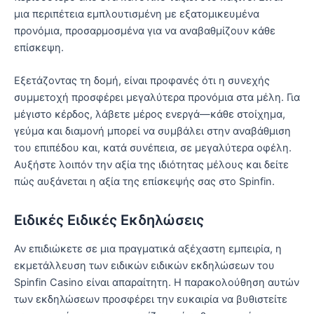
μια περιπέτεια εμπλουτισμένη με εξατομικευμένα
προνόμια, προσαρμοσμένα για να αναβαθμίζουν κάθε
επίσκεψη.
Εξετάζοντας τη δομή, είναι προφανές ότι η συνεχής
συμμετοχή προσφέρει μεγαλύτερα προνόμια στα μέλη. Για
μέγιστο κέρδος, λάβετε μέρος ενεργά—κάθε στοίχημα,
γεύμα και διαμονή μπορεί να συμβάλει στην αναβάθμιση
του επιπέδου και, κατά συνέπεια, σε μεγαλύτερα οφέλη.
Αυξήστε λοιπόν την αξία της ιδιότητας μέλους και δείτε
πώς αυξάνεται η αξία της επίσκεψής σας στο Spinfin.
Ειδικές Ειδικές Εκδηλώσεις
Αν επιδιώκετε σε μια πραγματικά αξέχαστη εμπειρία, η
εκμετάλλευση των ειδικών ειδικών εκδηλώσεων του
Spinfin Casino είναι απαραίτητη. Η παρακολούθηση αυτών
των εκδηλώσεων προσφέρει την ευκαιρία να βυθιστείτε