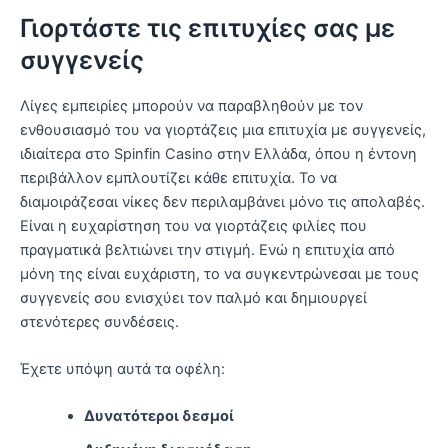
Γιορτάστε τις επιτυχίες σας με
συγγενείς
Λίγες εμπειρίες μπορούν να παραβληθούν με τον
ενθουσιασμό του να γιορτάζεις μια επιτυχία με συγγενείς,
ιδιαίτερα στο Spinfin Casino στην Ελλάδα, όπου η έντονη
περιβάλλον εμπλουτίζει κάθε επιτυχία. Το να
διαμοιράζεσαι νίκες δεν περιλαμβάνει μόνο τις απολαβές.
Είναι η ευχαρίστηση του να γιορτάζεις φιλίες που
πραγματικά βελτιώνει την στιγμή. Ενώ η επιτυχία από
μόνη της είναι ευχάριστη, το να συγκεντρώνεσαι με τους
συγγενείς σου ενισχύει τον παλμό και δημιουργεί
στενότερες συνδέσεις.
Έχετε υπόψη αυτά τα οφέλη:
Δυνατότεροι δεσμοί