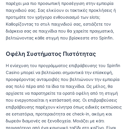
παρέχει μια πιο προσωπική προσέγγιση στην εμπειρία
παιχνιδιού σας. Σας ελκύουν οι τακτικές προκλήσεις ή
προτιμάτε τον γρήγορο ενθουσιασμό των slots;
Καθορίζοντας το στυλ παιχνιδιού σας, εστιάζετε τον
διάρκεια σας σε παιχνίδια που θα χαρείτε πραγματικά,
βελτιώνοντας κάθε στιγμή που βρίσκεστε στο Spinfin.
Οφέλη Συστήματος Πιστότητας
Η ενίσχυση του προγράμματος επιβράβευσης του Spinfin
Casino μπορεί να βελτιώσει σημαντικά την επίσκεψή,
προσφέροντας ανταμοιβές που βελτιώνουν την εμπειρία
σας πολύ πέρα από τα ίδια τα παιχνίδια. Ως μέλος, θα
αρχίσετε να παρατηρείτε τα ορατά οφέλη από τη στιγμή
που ενεργοποιείται η κατάστασή σας. Οι επιβραβεύσεις
επιβράβευσης παρέχουν κίνητρα όπως ειδικές εκπτώσεις
σε εστιατόρια, προτεραιότητα σε check-in, ακόμη και
δωρεάν διαμονές σε ξενοδοχεία. Μοιάζει με κάτι
περισσότερο από ένα κανονικό ταξίδι στο καζίνο. Είναι