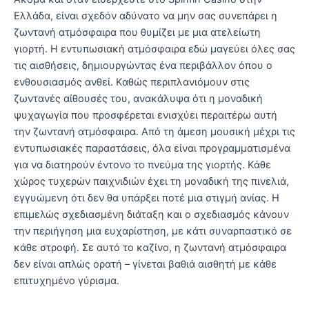
Ελλάδα, είναι σχεδόν αδύνατο να μην σας συνεπάρει η
ζωντανή ατμόσφαιρα που θυμίζει με μια ατελείωτη
γιορτή. Η εντυπωσιακή ατμόσφαιρα εδώ μαγεύει όλες σας
τις αισθήσεις, δημιουργώντας ένα περιβάλλον όπου ο
ενθουσιασμός ανθεί. Καθώς περιπλανιόμουν στις
ζωντανές αίθουσές του, ανακάλυψα ότι η μοναδική
ψυχαγωγία που προσφέρεται ενισχύει περαιτέρω αυτή
την ζωντανή ατμόσφαιρα. Από τη άμεση μουσική μέχρι τις
εντυπωσιακές παραστάσεις, όλα είναι προγραμματισμένα
για να διατηρούν έντονο το πνεύμα της γιορτής. Κάθε
χώρος τυχερών παιχνιδιών έχει τη μοναδική της πινελιά,
εγγυώμενη ότι δεν θα υπάρξει ποτέ μια στιγμή ανίας. Η
επιμελώς σχεδιασμένη διάταξη και ο σχεδιασμός κάνουν
την περιήγηση μια ευχαρίστηση, με κάτι συναρπαστικό σε
κάθε στροφή. Σε αυτό το καζίνο, η ζωντανή ατμόσφαιρα
δεν είναι απλώς ορατή – γίνεται βαθιά αισθητή με κάθε
επιτυχημένο γύρισμα.