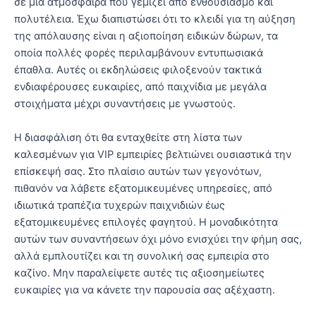
σε μια ατμόσφαιρα που γεμίζει από ενθουσιασμό και
πολυτέλεια. Έχω διαπιστώσει ότι το κλειδί για τη αύξηση
της απόλαυσης είναι η αξιοποίηση ειδικών δώρων, τα
οποία πολλές φορές περιλαμβάνουν εντυπωσιακά
έπαθλα. Αυτές οι εκδηλώσεις φιλοξενούν τακτικά
ενδιαφέρουσες ευκαιρίες, από παιχνίδια με μεγάλα
στοιχήματα μέχρι συναντήσεις με γνωστούς.
Η διασφάλιση ότι θα ενταχθείτε στη λίστα των
καλεσμένων για VIP εμπειρίες βελτιώνει ουσιαστικά την
επίσκεψή σας. Στο πλαίσιο αυτών των γεγονότων,
πιθανόν να λάβετε εξατομικευμένες υπηρεσίες, από
ιδιωτικά τραπέζια τυχερών παιχνιδιών έως
εξατομικευμένες επιλογές φαγητού. Η μοναδικότητα
αυτών των συναντήσεων όχι μόνο ενισχύει την φήμη σας,
αλλά εμπλουτίζει και τη συνολική σας εμπειρία στο
καζίνο. Μην παραλείψετε αυτές τις αξιοσημείωτες
ευκαιρίες για να κάνετε την παρουσία σας αξέχαστη.