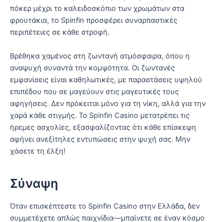
πόκερ μέχρι το καλειδοσκόπιο των χρωμάτων στα
φρουτάκια, το Spinfin προσφέρει συναρπαστικές
περιπέτειες σε κάθε στροφή.
Βρέθηκα χαμένος στη ζωντανή ατμόσφαιρα, όπου η
αναψυχή συναντά την κομψότητα. Οι ζωντανές
εμφανίσεις είναι καθηλωτικές, με παραστάσεις υψηλού
επιπέδου που σε μαγεύουν στις μαγευτικές τους
αφηγήσεις. Δεν πρόκειται μόνο για τη νίκη, αλλά για την
χαρά κάθε στιγμής. Το Spinfin Casino μετατρέπει τις
ήρεμες ασχολίες, εξασφαλίζοντας ότι κάθε επίσκεψη
αφήνει ανεξίτηλες εντυπώσεις στην ψυχή σας. Μην
χάσετε τη έλξη!
Σύναψη
Όταν επισκέπτεστε το Spinfin Casino στην Ελλάδα, δεν
συμμετέχετε απλώς παιχνίδια—μπαίνετε σε έναν κόσμο