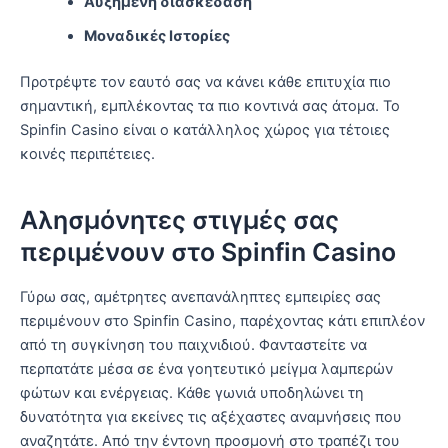
Αυξημένη διασκέδαση
Μοναδικές Ιστορίες
Προτρέψτε τον εαυτό σας να κάνει κάθε επιτυχία πιο
σημαντική, εμπλέκοντας τα πιο κοντινά σας άτομα. Το
Spinfin Casino είναι ο κατάλληλος χώρος για τέτοιες
κοινές περιπέτειες.
Αλησμόνητες στιγμές σας
περιμένουν στο Spinfin Casino
Γύρω σας, αμέτρητες ανεπανάληπτες εμπειρίες σας
περιμένουν στο Spinfin Casino, παρέχοντας κάτι επιπλέον
από τη συγκίνηση του παιχνιδιού. Φανταστείτε να
περπατάτε μέσα σε ένα γοητευτικό μείγμα λαμπερών
φώτων και ενέργειας. Κάθε γωνιά υποδηλώνει τη
δυνατότητα για εκείνες τις αξέχαστες αναμνήσεις που
αναζητάτε. Από την έντονη προσμονή στο τραπέζι του