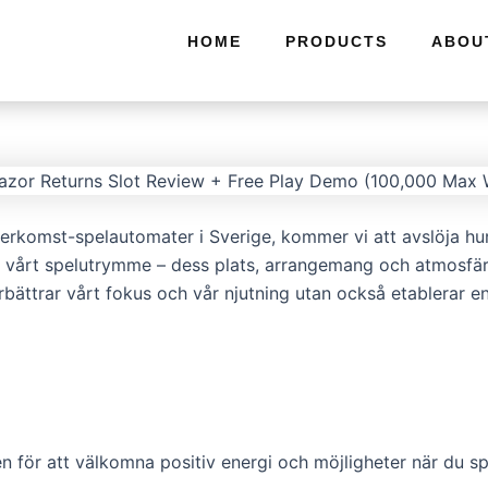
HOME
PRODUCTS
ABOU
erkomst-spelautomater i Sverige, kommer vi att avslöja hur
vårt spelutrymme – dess plats, arrangemang och atmosfär – 
örbättrar vårt fokus och vår njutning utan också etablerar 
 för att välkomna positiv energi och möjligheter när du sp