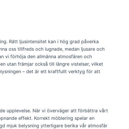
ing. Rätt ljusintensitet kan i hög grad påverka
na oss tillfreds och lugnade, medan ljusare och
kan vi förhöja den allmänna atmosfären och
utan främjar också till längre vistelser, vilket
sningen – det är ett kraftfullt verktyg för att
de upplevelse. När vi överväger att förbättra vårt
pnande effekt. Korrekt möblering spelar en
gd mjuk belysning ytterligare berika vår atmosfär