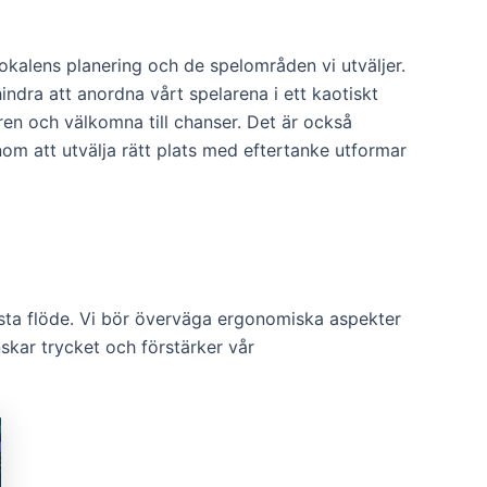
lokalens planering och de spelområden vi utväljer.
hindra att anordna vårt spelarena i ett kaotiskt
rren och välkomna till chanser. Det är också
enom att utvälja rätt plats med eftertanke utformar
bästa flöde. Vi bör överväga ergonomiska aspekter
nskar trycket och förstärker vår