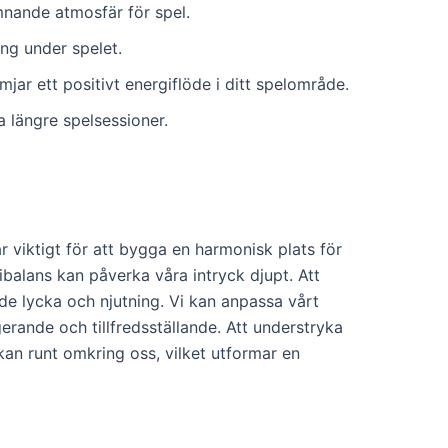
omnande atmosfär för spel.
ing under spelet.
mjar ett positivt energiflöde i ditt spelområde.
a längre spelsessioner.
r viktigt för att bygga en harmonisk plats för
balans kan påverka våra intryck djupt. Att
de lycka och njutning. Vi kan anpassa vårt
rande och tillfredsställande. Att understryka
rkan runt omkring oss, vilket utformar en