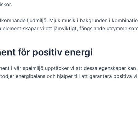
iskor.
älkomnande ljudmiljö. Mjuk musik i bakgrunden i kombinatio
element skapar vi ett jämviktigt, fängslande utrymme som 
ent för positiv energi
ment i vår spelmiljö upptäcker vi att dessa egenskaper ka
stödjer energibalans och hjälper till att garantera positiva v