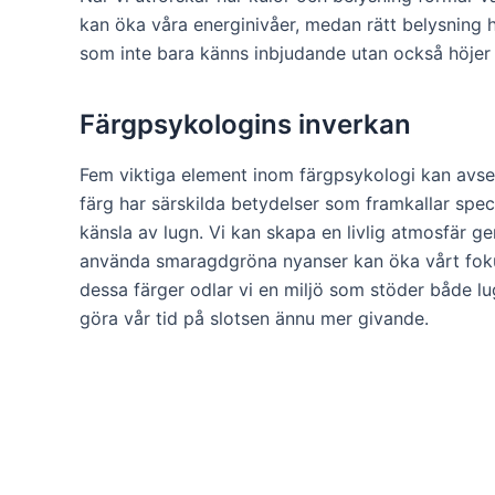
kan öka våra energinivåer, medan rätt belysning 
som inte bara känns inbjudande utan också höjer 
Färgpsykologins inverkan
Fem viktiga element inom färgpsykologi kan avse
färg har särskilda betydelser som framkallar spec
känsla av lugn. Vi kan skapa en livlig atmosfär ge
använda smaragdgröna nyanser kan öka vårt fokus o
dessa färger odlar vi en miljö som stöder både lu
göra vår tid på slotsen ännu mer givande.