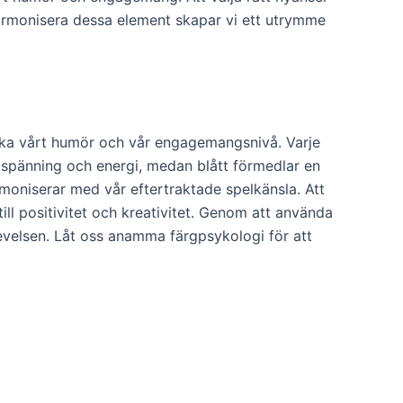
harmonisera dessa element skapar vi ett utrymme
rka vårt humör och vår engagemangsnivå. Varje
a spänning och energi, medan blått förmedlar en
armoniserar med vår eftertraktade spelkänsla. Att
ll positivitet och kreativitet. Genom att använda
levelsen. Låt oss anamma färgpsykologi för att