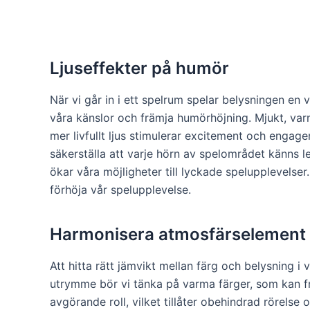
Ljuseffekter på humör
När vi går in i ett spelrum spelar belysningen en 
våra känslor och främja humörhöjning. Mjukt, var
mer livfullt ljus stimulerar excitement och enga
säkerställa att varje hörn av spelområdet känns le
ökar våra möjligheter till lyckade spelupplevelser
förhöja vår spelupplevelse.
Harmonisera atmosfärselement
Att hitta rätt jämvikt mellan färg och belysning 
utrymme bör vi tänka på varma färger, som kan f
avgörande roll, vilket tillåter obehindrad rörels