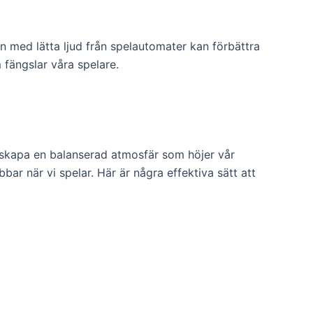
n med lätta ljud från spelautomater kan förbättra
fängslar våra spelare.
n skapa en balanserad atmosfär som höjer vår
ibbar när vi spelar. Här är några effektiva sätt att