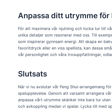
Anpassa ditt utrymme för 
För att maximera vår njutning och locka tur till vå
unika detaljer som resonerar med oss. Till exempe
som inspirerar gynnsam energi. Att skapa en bekvä
favoritdryck eller en viss spellista, kan dessa sm
vår personlighet och våra trosuppfattningar, odla
Slutsats
När vi nu avslutar vår Feng Shui-arrangemang för
spelupplevelse. Genom att varsamt arrangera vår ut
anpassa vårt utrymme skänker inte bara tur utan 
och avkoppling medan vi spelar. Lycka till med s