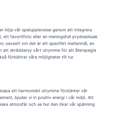
 kan höja vår spelupplevelse genom att integrera
, ett favoritfoto eller en meningsfull prydnadssak
n; oavsett om det är ett specifikt mellanmål, en
nom att skräddarsy vårt utrymme för att återspegla
 förbättrar våra möjligheter till tur.
skapa ett harmoniskt utrymme förstärker vår
ent, bjuder vi in positiv energi i vår miljö. Att
niska atmosfär och se hur den ökar vår spänning