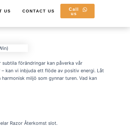
Call
T US
CONTACT US
us
 subtila förändringar kan påverka vår
kan vi inbjuda ett flöde av positiv energi. Låt
en harmonisk miljö som gynnar turen. Vad kan
elar Razor Återkomst slot.