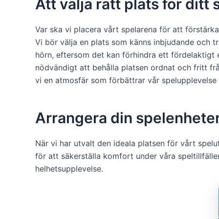
Att välja rätt plats för di
Var ska vi placera vårt spelarena för att förstär
Vi bör välja en plats som känns inbjudande och triv
hörn, eftersom det kan förhindra ett fördelaktigt 
nödvändigt att behålla platsen ordnat och fritt fr
vi en atmosfär som förbättrar vår spelupplevelse
Arrangera din spelenheter
När vi har utvalt den ideala platsen för vårt spe
för att säkerställa komfort under våra speltillfäll
helhetsupplevelse.