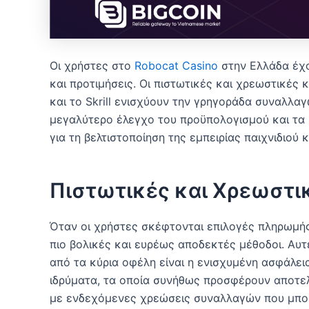
Οι χρήστες στο
Robocat Casino
στην Ελλάδα έχο
και προτιμήσεις. Οι πιστωτικές και χρεωστικές 
και το Skrill ενισχύουν την γρηγοράδα συναλλ
μεγαλύτερο έλεγχο του προϋπολογισμού και τα 
για τη βελτιστοποίηση της εμπειρίας παιχνιδιο
Πιστωτικές και Χρεωστι
Όταν οι χρήστες σκέφτονται επιλογές πληρωμής
πιο βολικές και ευρέως αποδεκτές μέθοδοι. Αυτ
από τα κύρια οφέλη είναι η ενισχυμένη ασφάλε
ιδρύματα, τα οποία συνήθως προσφέρουν αποτελ
με ενδεχόμενες χρεώσεις συναλλαγών που μπορε