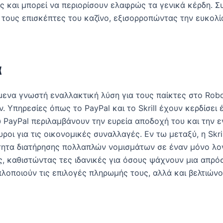
 και μπορεί να περιορίσουν ελαφρώς τα γενικά κέρδη. Συ
 τους επισκέπτες του καζίνο, εξισορροπώντας την ευκολ
α
μενα γνωστή εναλλακτική λύση για τους παίκτες στο Robo
 Υπηρεσίες όπως το PayPal και το Skrill έχουν κερδίσε
 PayPal περιλαμβάνουν την ευρεία αποδοχή του και την 
υροι για τις οικονομικές συναλλαγές. Εν τω μεταξύ, η Sk
ότητα διατήρησης πολλαπλών νομισμάτων σε έναν μόνο λο
ις, καθιστώντας τες ιδανικές για όσους ψάχνουν μια απρό
πλοποιούν τις επιλογές πληρωμής τους, αλλά και βελτιών