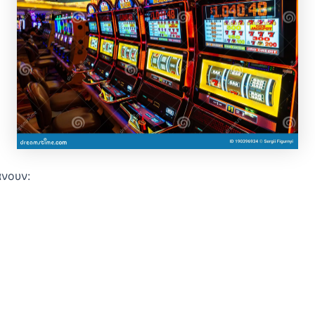
άνουν: