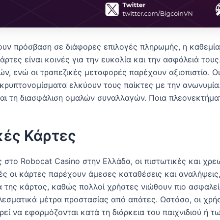
υν πρόσβαση σε διάφορες επιλογές πληρωμής, η καθεμία α
κάρτες είναι κοινές για την ευκολία και την ασφάλειά το
αγών, ενώ οι τραπεζικές μεταφορές παρέχουν αξιοπιστία.
κρυπτονομίσματα ελκύουν τους παίκτες με την ανωνυμία
ύ και τη διασφάλιση ομαλών συναλλαγών. Ποια πλεονεκτήμ
κές Κάρτες
 στο Robocat Casino στην Ελλάδα, οι πιστωτικές και χρ
ές οι κάρτες παρέχουν άμεσες καταθέσεις και αναλήψεις, 
ια της κάρτας, καθώς πολλοί χρήστες νιώθουν πιο ασφαλε
εσματικά μέτρα προστασίας από απάτες. Ωστόσο, οι χρήστ
ί να εφαρμόζονται κατά τη διάρκεια του παιχνιδιού ή τ