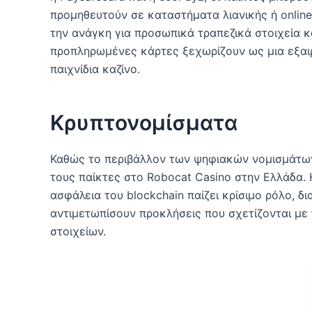
προμηθευτούν σε καταστήματα λιανικής ή onlin
την ανάγκη για προσωπικά τραπεζικά στοιχεία κ
προπληρωμένες κάρτες ξεχωρίζουν ως μια εξαιρ
παιχνίδια καζίνο.
Κρυπτονομίσματα
Καθώς το περιβάλλον των ψηφιακών νομισμάτων 
τους παίκτες στο Robocat Casino στην Ελλάδα. 
ασφάλεια του blockchain παίζει κρίσιμο ρόλο, 
αντιμετωπίσουν προκλήσεις που σχετίζονται με 
στοιχείων.