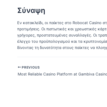
Σύναψη
Εν κατακλείδι, οι παίκτες στο Robocat Casino
προτιμήσεις. Οι πιστωτικές και χρεωστικές κάρ
γρήγορες, προστατευμένες συναλλαγές. Οι τραπ
έλεγχο του προϋπολογισμού και τα κρυπτονομίσμ
δίνοντας τη δυνατότητα στους παίκτες να πλοηγ
PREVIOUS