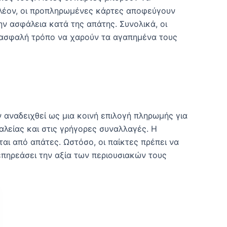
ιπλέον, οι προπληρωμένες κάρτες αποφεύγουν
ην ασφάλεια κατά της απάτης. Συνολικά, οι
ι ασφαλή τρόπο να χαρούν τα αγαπημένα τους
αναδειχθεί ως μια κοινή επιλογή πληρωμής για
αλείας και στις γρήγορες συναλλαγές. Η
αι από απάτες. Ωστόσο, οι παίκτες πρέπει να
επηρεάσει την αξία των περιουσιακών τους