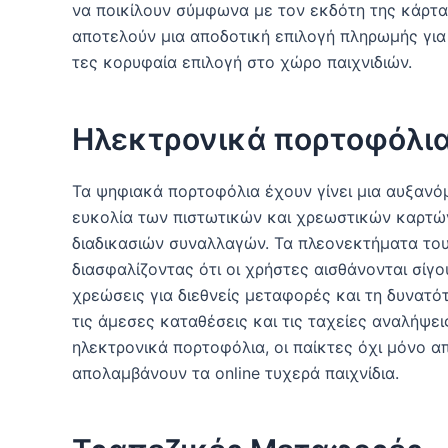
να ποικίλουν σύμφωνα με τον εκδότη της κάρτας
αποτελούν μια αποδοτική επιλογή πληρωμής για
τες κορυφαία επιλογή στο χώρο παιχνιδιών.
Ηλεκτρονικά πορτοφόλι
Τα ψηφιακά πορτοφόλια έχουν γίνει μια αυξανό
ευκολία των πιστωτικών και χρεωστικών καρτών.
διαδικασιών συναλλαγών. Τα πλεονεκτήματα του
διασφαλίζοντας ότι οι χρήστες αισθάνονται σίγο
χρεώσεις για διεθνείς μεταφορές και τη δυνατ
τις άμεσες καταθέσεις και τις ταχείες αναλήψε
ηλεκτρονικά πορτοφόλια, οι παίκτες όχι μόνο α
απολαμβάνουν τα online τυχερά παιχνίδια.