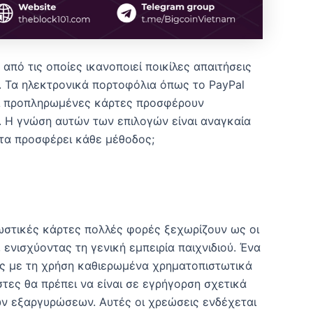
πό τις οποίες ικανοποιεί ποικίλες απαιτήσεις
υς. Τα ηλεκτρονικά πορτοφόλια όπως το PayPal
 Οι προπληρωμένες κάρτες προσφέρουν
. Η γνώση αυτών των επιλογών είναι αναγκαία
ατα προσφέρει κάθε μέθοδος;
εωστικές κάρτες πολλές φορές ξεχωρίζουν ως οι
ενισχύοντας τη γενική εμπειρία παιχνιδιού. Ένα
ίς με τη χρήση καθιερωμένα χρηματοπιστωτικά
ες θα πρέπει να είναι σε εγρήγορση σχετικά
ων εξαργυρώσεων. Αυτές οι χρεώσεις ενδέχεται