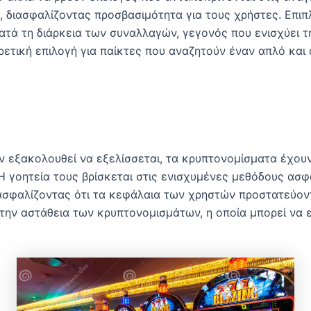
e, διασφαλίζοντας προσβασιμότητα για τους χρήστες. Επ
ατά τη διάρκεια των συναλλαγών, γεγονός που ενισχύει τ
ετική επιλογή για παίκτες που αναζητούν έναν απλό κα
εξακολουθεί να εξελίσσεται, τα κρυπτονομίσματα έχουν 
Η γοητεία τους βρίσκεται στις ενισχυμένες μεθόδους ασφ
διασφαλίζοντας ότι τα κεφάλαια των χρηστών προστατεύοντ
την αστάθεια των κρυπτονομισμάτων, η οποία μπορεί να 