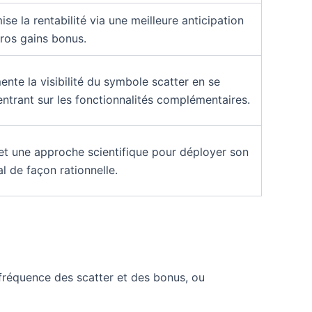
ise la rentabilité via une meilleure anticipation
ros gains bonus.
nte la visibilité du symbole scatter en se
ntrant sur les fonctionnalités complémentaires.
t une approche scientifique pour déployer son
al de façon rationnelle.
 fréquence des scatter et des bonus, ou