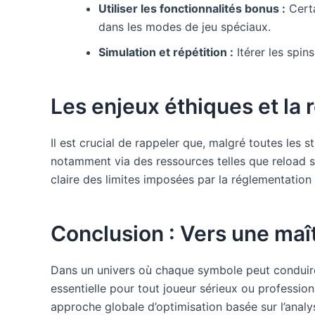
Utiliser les fonctionnalités bonus :
Certa
dans les modes de jeu spéciaux.
Simulation et répétition :
Itérer les spin
Les enjeux éthiques et la 
Il est crucial de rappeler que, malgré toutes les s
notamment via des ressources telles que reload s
claire des limites imposées par la réglementation 
Conclusion : Vers une ma
Dans un univers où chaque symbole peut conduire
essentielle pour tout joueur sérieux ou professio
approche globale d’optimisation basée sur l’analys