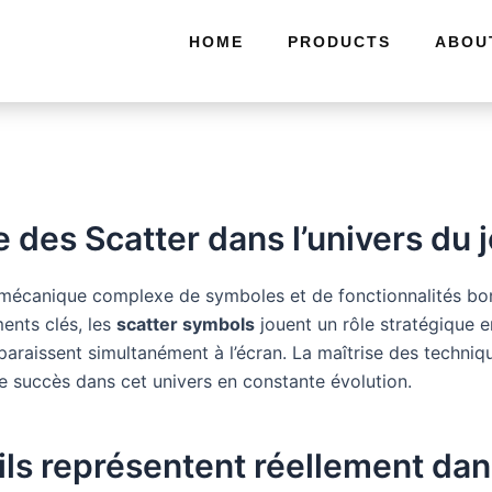
HOME
PRODUCTS
ABOU
e des Scatter dans l’univers du 
écanique complexe de symboles et de fonctionnalités bonus
ments clés, les
scatter symbols
jouent un rôle stratégique 
paraissent simultanément à l’écran. La maîtrise des techni
succès dans cet univers en constante évolution.
’ils représentent réellement da