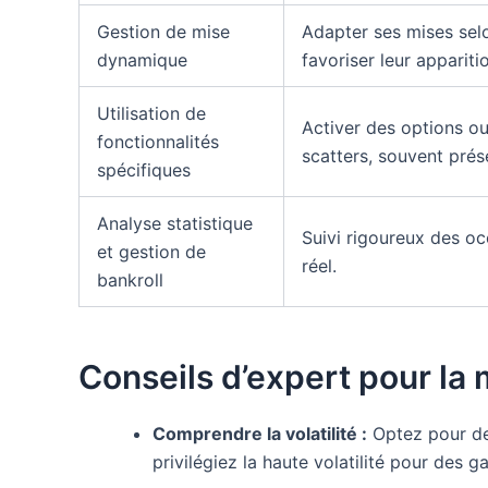
Gestion de mise
Adapter ses mises sel
dynamique
favoriser leur appariti
Utilisation de
Activer des options o
fonctionnalités
scatters, souvent prés
spécifiques
Analyse statistique
Suivi rigoureux des oc
et gestion de
réel.
bankroll
Conseils d’expert pour la 
Comprendre la volatilité :
Optez pour des
privilégiez la haute volatilité pour des 