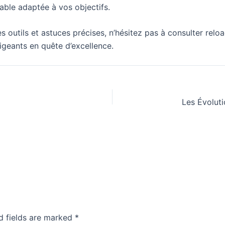
ble adaptée à vos objectifs.
s outils et astuces précises, n’hésitez pas à consulter relo
igeants en quête d’excellence.
d fields are marked
*