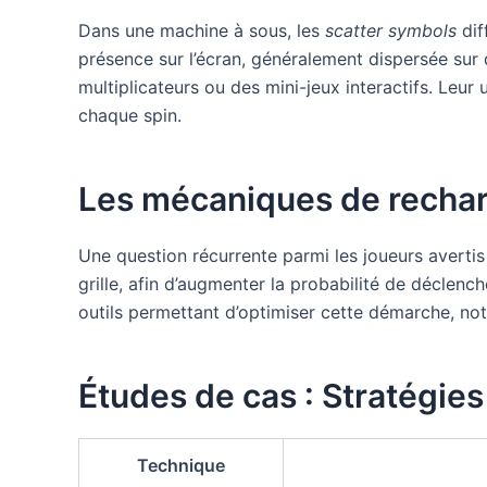
Dans une machine à sous, les
scatter symbols
dif
présence sur l’écran, généralement dispersée sur 
multiplicateurs ou des mini-jeux interactifs. Leur 
chaque spin.
Les mécaniques de recharg
Une question récurrente parmi les joueurs avertis
grille, afin d’augmenter la probabilité de déclenc
outils permettant d’optimiser cette démarche, no
Études de cas : Stratégie
Technique