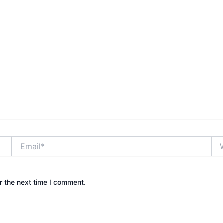
Email*
Web
r the next time I comment.