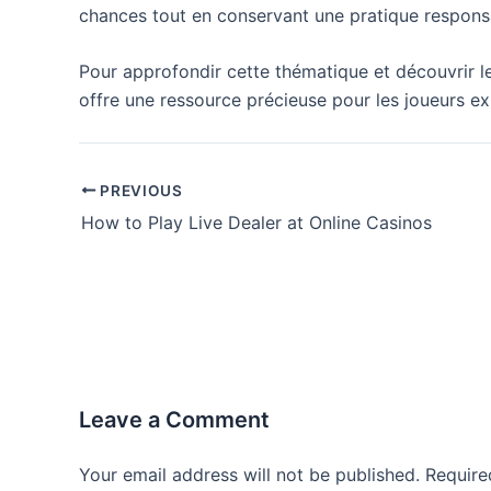
chances tout en conservant une pratique responsa
Pour approfondir cette thématique et découvrir le
offre une ressource précieuse pour les joueurs ex
PREVIOUS
How to Play Live Dealer at Online Casinos
Leave a Comment
Your email address will not be published.
Require