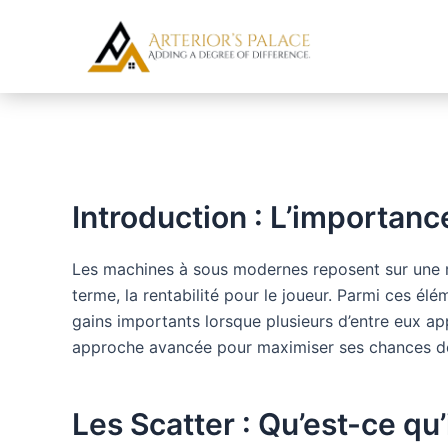
Skip
Post
to
navigation
content
Introduction : L’importanc
Les machines à sous modernes reposent sur une m
terme, la rentabilité pour le joueur. Parmi ces élé
gains importants lorsque plusieurs d’entre eux ap
approche avancée pour maximiser ses chances de 
Les Scatter : Qu’est-ce qu