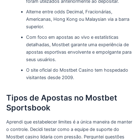
foram utilizados anteriormente ao depositar.
Alterne entre odds Decimal, Fracionárias,
Americanas, Hong Kong ou Malaysian via a barra
superior.
Com foco em apostas ao vivo e estatísticas
detalhadas, Mostbet garante uma experiência de
apostas esportivas envolvente e empolgante para
seus usuários.
O site oficial do Mostbet Casino tem hospedado
visitantes desde 2009.
Tipos de Apostas no Mostbet
Sportsbook
Aprendi que estabelecer limites é a única maneira de manter
o controle. Decidi testar como a equipe de suporte do
Mostbet casino lidaria com pressão. Perguntei questões