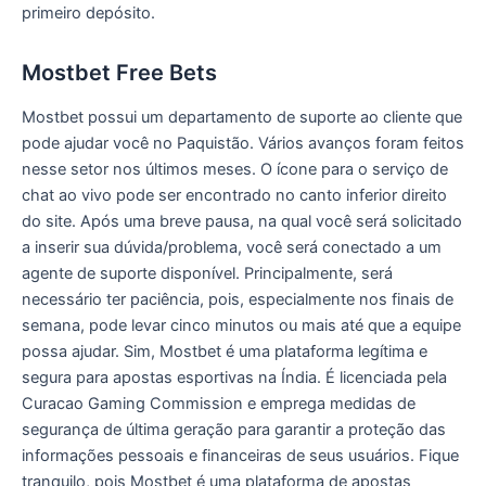
primeiro depósito.
Mostbet Free Bets
Mostbet possui um departamento de suporte ao cliente que
pode ajudar você no Paquistão. Vários avanços foram feitos
nesse setor nos últimos meses. O ícone para o serviço de
chat ao vivo pode ser encontrado no canto inferior direito
do site. Após uma breve pausa, na qual você será solicitado
a inserir sua dúvida/problema, você será conectado a um
agente de suporte disponível. Principalmente, será
necessário ter paciência, pois, especialmente nos finais de
semana, pode levar cinco minutos ou mais até que a equipe
possa ajudar. Sim, Mostbet é uma plataforma legítima e
segura para apostas esportivas na Índia. É licenciada pela
Curacao Gaming Commission e emprega medidas de
segurança de última geração para garantir a proteção das
informações pessoais e financeiras de seus usuários. Fique
tranquilo, pois Mostbet é uma plataforma de apostas