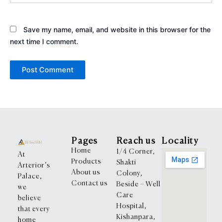
Save my name, email, and website in this browser for the
next time I comment.
Pages
Reach us
Locality
Home
1/4 Corner,
At
Products
Shakti
Arterior’s
About us
Colony,
Palace,
Contact us
Beside – Well
we
Care
believe
Hospital,
that every
Kishanpara,
home