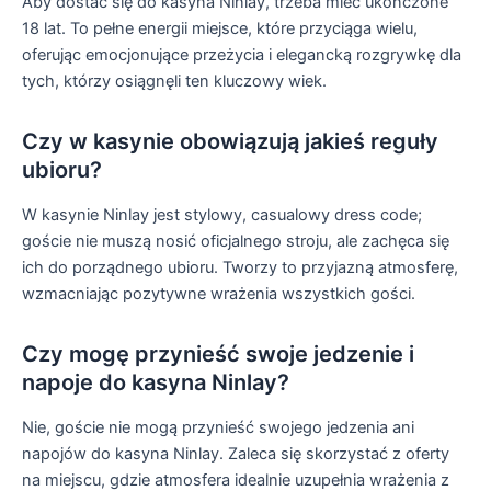
Aby dostać się do kasyna Ninlay, trzeba mieć ukończone
18 lat. To pełne energii miejsce, które przyciąga wielu,
oferując emocjonujące przeżycia i elegancką rozgrywkę dla
tych, którzy osiągnęli ten kluczowy wiek.
Czy w kasynie obowiązują jakieś reguły
ubioru?
W kasynie Ninlay jest stylowy, casualowy dress code;
goście nie muszą nosić oficjalnego stroju, ale zachęca się
ich do porządnego ubioru. Tworzy to przyjazną atmosferę,
wzmacniając pozytywne wrażenia wszystkich gości.
Czy mogę przynieść swoje jedzenie i
napoje do kasyna Ninlay?
Nie, goście nie mogą przynieść swojego jedzenia ani
napojów do kasyna Ninlay. Zaleca się skorzystać z oferty
na miejscu, gdzie atmosfera idealnie uzupełnia wrażenia z