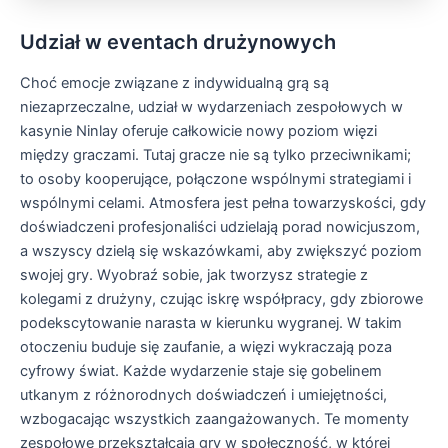
Udział w eventach drużynowych
Choć emocje związane z indywidualną grą są
niezaprzeczalne, udział w wydarzeniach zespołowych w
kasynie Ninlay oferuje całkowicie nowy poziom więzi
między graczami. Tutaj gracze nie są tylko przeciwnikami;
to osoby kooperujące, połączone wspólnymi strategiami i
wspólnymi celami. Atmosfera jest pełna towarzyskości, gdy
doświadczeni profesjonaliści udzielają porad nowicjuszom,
a wszyscy dzielą się wskazówkami, aby zwiększyć poziom
swojej gry. Wyobraź sobie, jak tworzysz strategie z
kolegami z drużyny, czując iskrę współpracy, gdy zbiorowe
podekscytowanie narasta w kierunku wygranej. W takim
otoczeniu buduje się zaufanie, a więzi wykraczają poza
cyfrowy świat. Każde wydarzenie staje się gobelinem
utkanym z różnorodnych doświadczeń i umiejętności,
wzbogacając wszystkich zaangażowanych. Te momenty
zespołowe przekształcają gry w społeczność, w której