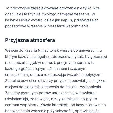
To precyzyjnie zaprojektowane otoczenie nie tylko wita
gości, ale i fascynuje, tworząc pamiętne wrażenia. W
kasynie Ninlay wystrój działa jak impuls, przeobrażając
początkowe wrażenie w niezatarte wspomnienia.
Przyjazna atmosfera
Wejście do kasyna Ninlay to jak wejście do uniwersum, w
którym każdy szczegół jest dopracowany tak, by goście od
razu poczuli się jak w domu. Uprzejmy personel wita
każdego gościa ciepłym uśmiechem i szczerym
entuzjazmem, od razu rozpraszając wszelki sceptycyzm.
Subtelne oświetlenie tworzy przyjazną poświatę, a miękkie
miejsca do siedzenia zachęcają do relaksu i wytchnienia.
Zapachy pysznych potraw unoszące się w powietrzu
uświadamiają, że to więcej niż tylko miejsce do gry; to
centrum wspólnoty. Każda interakcja, od kasy biletowej po
bar, wzmacnia wrażenie przynależności, sprawiając, że