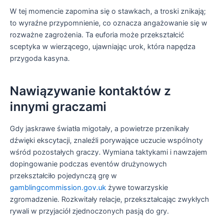
W tej momencie zapomina się o stawkach, a troski znikają;
to wyraźne przypomnienie, co oznacza angażowanie się w
rozważne zagrożenia. Ta euforia może przekształcić
sceptyka w wierzącego, ujawniając urok, która napędza
przygoda kasyna.
Nawiązywanie kontaktów z
innymi graczami
Gdy jaskrawe światła migotały, a powietrze przenikały
dźwięki ekscytacji, znaleźli porywające uczucie wspólnoty
wśród pozostałych graczy. Wymiana taktykami i nawzajem
dopingowanie podczas eventów drużynowych
przekształciło pojedynczą grę w
gamblingcommission.gov.uk
żywe towarzyskie
zgromadzenie. Rozkwitały relacje, przekształcając zwykłych
rywali w przyjaciół zjednoczonych pasją do gry.