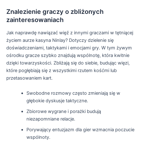
Znalezienie graczy o zbliżonych
zainteresowaniach
Jak naprawdę nawiązać więź z innymi graczami w tętniącej
życiem aurze kasyna Ninlay? Dotyczy dzielenie się
doświadczeniami, taktykami i emocjami gry. W tym żywym
ośrodku gracze szybko znajdują wspólnotę, która kwitnie
dzięki towarzyskości. Zbliżają się do siebie, budując więzi,
które pogłębiają się z wszystkimi rzutem kośćmi lub
przetasowaniem kart.
Swobodne rozmowy często zmieniają się w
głębokie dyskusje taktyczne.
Zbiorowe wygrane i porażki budują
niezapomniane relacje.
Porywający entuzjazm dla gier wzmacnia poczucie
wspólnoty.