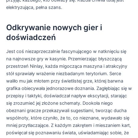
elektryzująca, pełna szans.
Odkrywanie nowych gier i
doświadczeń
Jest coś niezaprzeczalnie fascynującego w natknięciu się
na najnowsze gry w kasynie. Przemierzając błyszczącą
przestrzeń Ninlay, każda migocząca maszyna i atrakcyjny
stół sprawiały wrażenie niezbadanym terytorium. Serce
waliło mu jak młotem przy świetlistej grze, której barwna
grafika obiecywała jednorazowe doznania. Zagłębiając się w
przepisy i taktyki, doświadczał napływ ekscytacji, starając
się zrozumieć jej złożone schematy. Dookoła niego
obeznani gracze przekazywali sugestiami, tworząc ducha
wspólnoty, które czyniło, że to, co nieznane, wydawało się
mniej przytłaczające. Z każdym zakrętem i mieszaniem kart,
poświęcał się poznawaniu świata, uświadamiając sobie, że