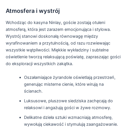
Atmosfera i wystrój
Wchodząc do kasyna Ninlay, goście zostają otuleni
atmosferą, która jest zarazem emocjonująca i stylowa.
Wystrój stanowi doskonałą równowagę między
wyrafinowaniem a przytulnością, od razu rozwiewając
wszystkie wątpliwości. Miękkie wykładziny i subtelne
oświetlenie tworzą relaksującą poświatę, zapraszając gości
do eksploracji wszystkich zakątka.
Oszałamiające żyrandole oświetlają przestrzeń,
generując misterne cienie, które wirują na
ścianach.
Luksusowe, pluszowe siedziska zachęcają do
relaksowi i angażują gości w żywe rozmowy.
Delikatne dzieła sztuki wzmacniają atmosferę,
wywołują ciekawość i stymulują zaangażowanie.