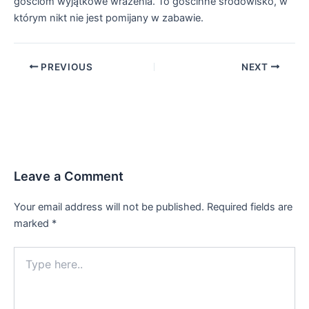
gościom wyjątkowe wrażenia. To gościnne środowisko, w
którym nikt nie jest pomijany w zabawie.
PREVIOUS
NEXT
Leave a Comment
Your email address will not be published.
Required fields are
marked
*
Type
here..