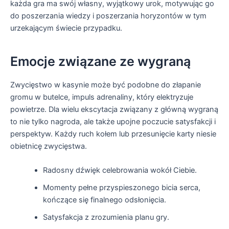
każda gra ma swój własny, wyjątkowy urok, motywując go
do poszerzania wiedzy i poszerzania horyzontów w tym
urzekającym świecie przypadku.
Emocje związane ze wygraną
Zwycięstwo w kasynie może być podobne do złapanie
gromu w butelce, impuls adrenaliny, który elektryzuje
powietrze. Dla wielu ekscytacja związany z główną wygraną
to nie tylko nagroda, ale także upojne poczucie satysfakcji i
perspektyw. Każdy ruch kołem lub przesunięcie karty niesie
obietnicę zwycięstwa.
Radosny dźwięk celebrowania wokół Ciebie.
Momenty pełne przyspieszonego bicia serca,
kończące się finalnego odsłonięcia.
Satysfakcja z zrozumienia planu gry.