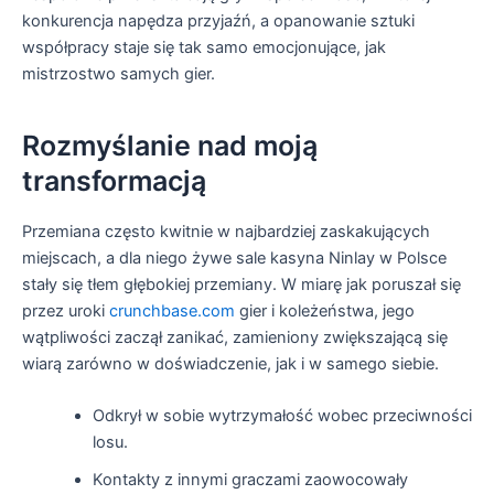
konkurencja napędza przyjaźń, a opanowanie sztuki
współpracy staje się tak samo emocjonujące, jak
mistrzostwo samych gier.
Rozmyślanie nad moją
transformacją
Przemiana często kwitnie w najbardziej zaskakujących
miejscach, a dla niego żywe sale kasyna Ninlay w Polsce
stały się tłem głębokiej przemiany. W miarę jak poruszał się
przez uroki
crunchbase.com
gier i koleżeństwa, jego
wątpliwości zaczął zanikać, zamieniony zwiększającą się
wiarą zarówno w doświadczenie, jak i w samego siebie.
Odkrył w sobie wytrzymałość wobec przeciwności
losu.
Kontakty z innymi graczami zaowocowały