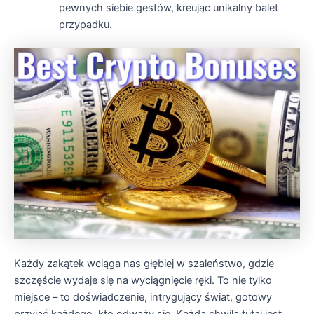
pewnych siebie gestów, kreując unikalny balet
przypadku.
Każdy zakątek wciąga nas głębiej w szaleństwo, gdzie
szczęście wydaje się na wyciągnięcie ręki. To nie tylko
miejsce – to doświadczenie, intrygujący świat, gotowy
przyjąć każdego, kto odważy się. Każda chwila tutaj jest