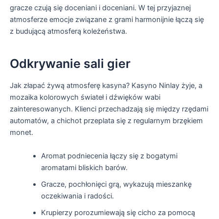
gracze czują się doceniani i doceniani. W tej przyjaznej
atmosferze emocje związane z grami harmonijnie łączą się
z budującą atmosferą koleżeństwa.
Odkrywanie sali gier
Jak złapać żywą atmosferę kasyna? Kasyno Ninlay żyje, a
mozaika kolorowych świateł i dźwięków wabi
zainteresowanych. Klienci przechadzają się między rzędami
automatów, a chichot przeplata się z regularnym brzękiem
monet.
Aromat podniecenia łączy się z bogatymi
aromatami bliskich barów.
Gracze, pochłonięci grą, wykazują mieszankę
oczekiwania i radości.
Krupierzy porozumiewają się cicho za pomocą