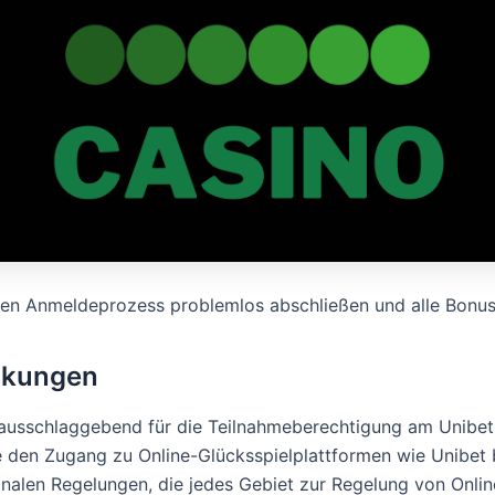
e den Anmeldeprozess problemlos abschließen und alle Bon
nkungen
 ausschlaggebend für die Teilnahmeberechtigung am Unibet
 den Zugang zu Online-Glücksspielplattformen wie Unibet 
alen Regelungen, die jedes Gebiet zur Regelung von Online