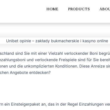
HOME
PRODUCTS
ABOU
schland sind Sie mit einer Vielzahl verlockender Boni begrüß
nzahlungsboni und verlockende Freispiele sind für Sie bereit
onen und die unkomplizierten Konditionen. Diese Anreize si
glichen Angebote entdecken?
rn ein Einsteigerpaket an, das in der Regel Einzahlungen ve