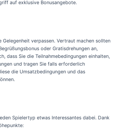
riff auf exklusive Bonusangebote.
ne Gelegenheit verpassen. Vertraut machen sollten
n Begrüßungsbonus oder Gratisdrehungen an,
h, dass Sie die Teilnahmebedingungen einhalten,
ngen und tragen Sie falls erforderlich
 diese die Umsatzbedingungen und das
können.
jeden Spielertyp etwas Interessantes dabei. Dank
Höhepunkte: