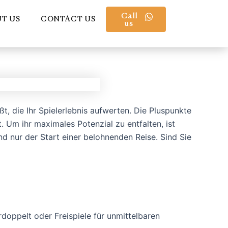
Call
T US
CONTACT US
us
t, die Ihr Spielerlebnis aufwerten. Die Pluspunkte
. Um ihr maximales Potenzial zu entfalten, ist
nd nur der Start einer belohnenden Reise. Sind Sie
rdoppelt oder Freispiele für unmittelbaren