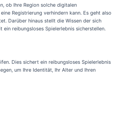
, ob Ihre Region solche digitalen
 eine Registrierung verhindern kann. Es geht also
t. Darüber hinaus stellt die Wissen der sich
ein reibungsloses Spielerlebnis sicherstellen.
fen. Dies sichert ein reibungsloses Spielerlebnis
en, um Ihre Identität, Ihr Alter und Ihren