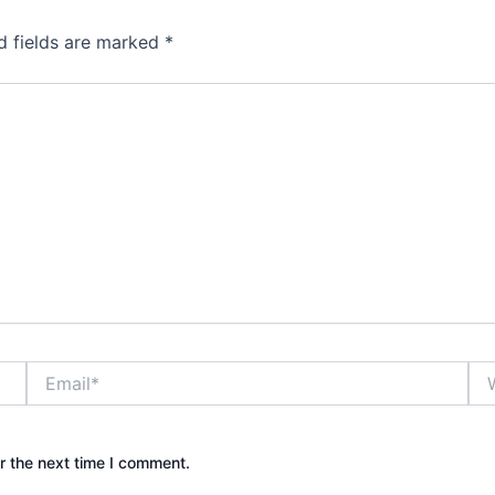
d fields are marked
*
Email*
Web
r the next time I comment.