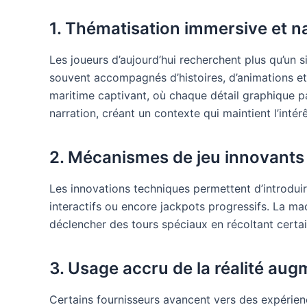
1. Thématisation immersive et n
Les joueurs d’aujourd’hui recherchent plus qu’un s
souvent accompagnés d’histoires, d’animations 
maritime captivant, où chaque détail graphique pa
narration, créant un contexte qui maintient l’intér
2. Mécanismes de jeu innovants
Les innovations techniques permettent d’introduire
interactifs ou encore jackpots progressifs. La m
déclencher des tours spéciaux en récoltant certai
3. Usage accru de la réalité augm
Certains fournisseurs avancent vers des expérienc