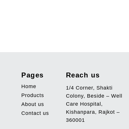
Pages
Reach us
Home
1/4 Corner, Shakti
Products
Colony, Beside – Well
Care Hospital,
About us
Kishanpara, Rajkot –
Contact us
360001