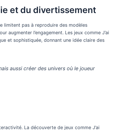
ie et du divertissement
e limitent pas à reproduire des modèles
s pour augmenter l’engagement. Les jeux comme J’ai
ue et sophistiquée, donnant une idée claire des
mais aussi créer des univers où le joueur
teractivité. La découverte de jeux comme J’ai