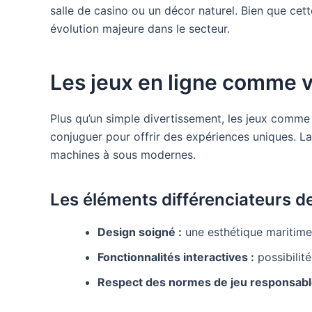
salle de casino ou un décor naturel. Bien que cet
évolution majeure dans le secteur.
Les jeux en ligne comme ve
Plus qu’un simple divertissement, les jeux comme 
conjuguer pour offrir des expériences uniques. La 
machines à sous modernes.
Les éléments différenciateurs de
Design soigné :
une esthétique maritime 
Fonctionnalités interactives :
possibilit
Respect des normes de jeu responsabl