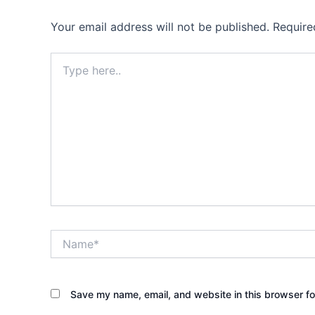
Your email address will not be published.
Require
Type
here..
Name*
Save my name, email, and website in this browser fo