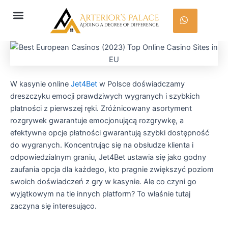
Skip
Post
Menu
to
navigation
content
W kasynie online
Jet4Bet
w Polsce doświadczamy
dreszczyku emocji prawdziwych wygranych i szybkich
płatności z pierwszej ręki. Zróżnicowany asortyment
rozgrywek gwarantuje emocjonującą rozgrywkę, a
efektywne opcje płatności gwarantują szybki dostępność
do wygranych. Koncentrując się na obsłudze klienta i
odpowiedzialnym graniu, Jet4Bet ustawia się jako godny
zaufania opcja dla każdego, kto pragnie zwiększyć poziom
swoich doświadczeń z gry w kasynie. Ale co czyni go
wyjątkowym na tle innych platform? To właśnie tutaj
zaczyna się interesująco.