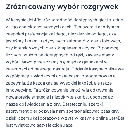
Zróżnicowany wybór rozgrywek
W kasynie Jet4Bet różnorodność dostępnych gier to jedna
z jego charakterystycznych cech. Ten szeroki asortyment
zaspokoi preferencje każdego, niezależnie od tego, czy
jesteśmy fanami tradycyjnych automatów, gier stołowych,
czy interaktywnych gier z krupierem na żywo. Z pomocą
licznym tytułom na dostępnych od ręki, zawsze mamy
wybór i łatwo przełączamy się między gatunkami w
zależności od naszego nastroju. Oddanie kasyna online we
współpracę z wiodącymi dostawcami oprogramowania
zapewnia, że każda gra są wysokiej jakości, ale także
innowacyjne. Ta zróżnicowanie umożliwia odkrywanie
nowatorskie strategie i nieodkryte skarby, ubogacając
nasze doświadczenia z gry. Ostatecznie, szeroki
asortyment gier pozwala nam spersonalizować czas gry,
dzięki czemu każdorazowa wizyta w kasynie online Jet4Bet
jest wyjątkowo satysfakcjonująca.