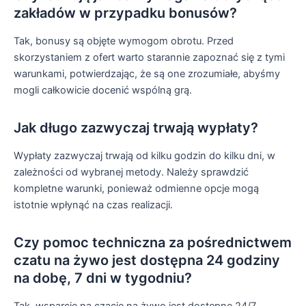
zakładów w przypadku bonusów?
Tak, bonusy są objęte wymogom obrotu. Przed
skorzystaniem z ofert warto starannie zapoznać się z tymi
warunkami, potwierdzając, że są one zrozumiałe, abyśmy
mogli całkowicie docenić wspólną grą.
Jak długo zazwyczaj trwają wypłaty?
Wypłaty zazwyczaj trwają od kilku godzin do kilku dni, w
zależności od wybranej metody. Należy sprawdzić
kompletne warunki, ponieważ odmienne opcje mogą
istotnie wpłynąć na czas realizacji.
Czy pomoc techniczna za pośrednictwem
czatu na żywo jest dostępna 24 godziny
na dobę, 7 dni w tygodniu?