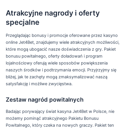
Atrakcyjne nagrody i oferty
specjalne
Przeglądając bonusy i promocje oferowane przez kasyno
online Jet4Bet, znajdujemy wiele atrakcyjnych możliwości,
które mogą ubogacić nasze doświadczenia z gry. Pakiet
bonusu powitalnego, oferty doładowań i program
lojalnościowy oferują wiele sposobów powiększenia
naszych środków i podtrzymania emocji. Przyjrzyjmy się
bliżej, jak te zachęty mogą zmaksymalizować naszą
satysfakcję i możliwe zwycięstwa.
Zestaw nagród powitalnych
Badając porywający świat kasyna Jet4Bet w Polsce, nie
możemy pominąć atrakcyjnego Pakietu Bonusu
Powitalnego, który czeka na nowych graczy. Pakiet ten