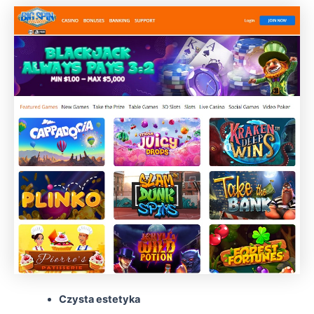
Czysta estetyka