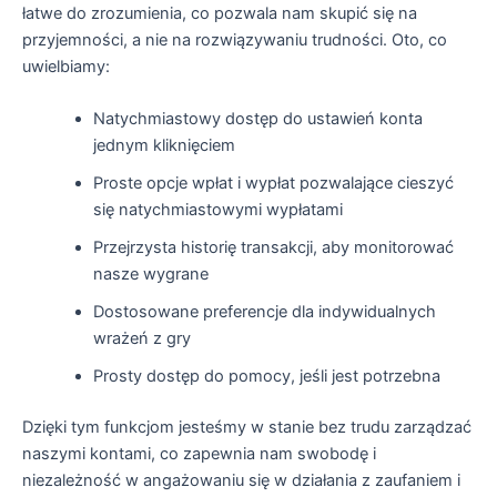
łatwe do zrozumienia, co pozwala nam skupić się na
przyjemności, a nie na rozwiązywaniu trudności. Oto, co
uwielbiamy:
Natychmiastowy dostęp do ustawień konta
jednym kliknięciem
Proste opcje wpłat i wypłat pozwalające cieszyć
się natychmiastowymi wypłatami
Przejrzysta historię transakcji, aby monitorować
nasze wygrane
Dostosowane preferencje dla indywidualnych
wrażeń z gry
Prosty dostęp do pomocy, jeśli jest potrzebna
Dzięki tym funkcjom jesteśmy w stanie bez trudu zarządzać
naszymi kontami, co zapewnia nam swobodę i
niezależność w angażowaniu się w działania z zaufaniem i