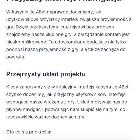
W kasynie Jet4Bet naprawdę doceniamy, jak
użytkownikowi przyjazny interfejs zwiększa przyjemność z
gry. Dzięki przejrzystemu interfejsowi bez problemu
znajdziemy nasze ulubione gry, a zarządzanie kontem jest
nieskomplikowane. To udoskonalone podejście nie tylko
podnosi naszą przyjemność z gry, ale także zachęca do
powrotu.
Przejrzysty układ projektu
Kiedy zanurzymy się w intuicyjny interfejs kasyna Jet4Bet,
szybko docenimy, jak przyjazny użytkownikowi interfejs
wzbogaca nasze wrażenia z gry. Układ motywuje nas do
płynnej nawigacji, pozwalając nam skupić się na tym, co
rzeczywiście ważne: doznaniach gry.
Oto co się podkreśla: