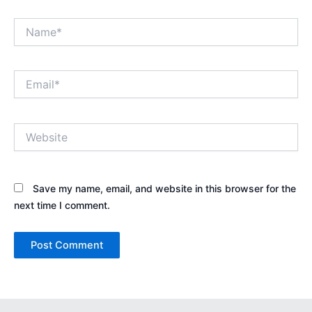
Name*
Email*
Website
Save my name, email, and website in this browser for the
next time I comment.