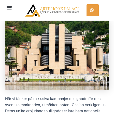
Skip
Post
Menu
to
navigation
content
När vi tänker på exklusiva kampanjer designade för den
svenska marknaden, utmärker Instant Casino verkligen ut.
Deras unika erbjudanden tillgodoser inte bara nationella