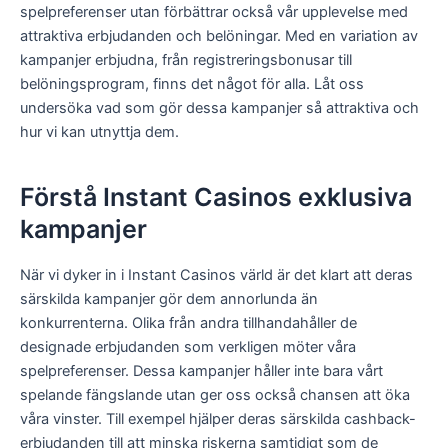
spelpreferenser utan förbättrar också vår upplevelse med
attraktiva erbjudanden och belöningar. Med en variation av
kampanjer erbjudna, från registreringsbonusar till
belöningsprogram, finns det något för alla. Låt oss
undersöka vad som gör dessa kampanjer så attraktiva och
hur vi kan utnyttja dem.
Förstå Instant Casinos exklusiva
kampanjer
När vi dyker in i Instant Casinos värld är det klart att deras
särskilda kampanjer gör dem annorlunda än
konkurrenterna. Olika från andra tillhandahåller de
designade erbjudanden som verkligen möter våra
spelpreferenser. Dessa kampanjer håller inte bara vårt
spelande fängslande utan ger oss också chansen att öka
våra vinster. Till exempel hjälper deras särskilda cashback-
erbjudanden till att minska riskerna samtidigt som de