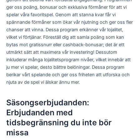
ger oss poäng, bonusar och exklusiva förmåner för att vi
spelar våra favoritspel. Genom att stanna kvar får vi
spännande förmåner som ökar vår njutning och ger oss fler
chanser att vinna. Dessa program erkänner vår lojalitet,
vilket vi förtjänar. Föreställ dig att samla poäng som kan
bytas mot gratissnurr eller cashback-bonusar; det är ett
utmärkt sätt att maximera vår investering! Dessutom
inkluderar många lojalitetsprogram nivåer, vilket innebär att
ju mer vi spelar, desto bättre belöningar. Dessa program
berikar vårt spelande och ger oss friheten att utforska och
njuta av de spel vi älskar ännu mer.
Säsongserbjudanden:
Erbjudanden med
tidsbegränsning du inte bör
missa