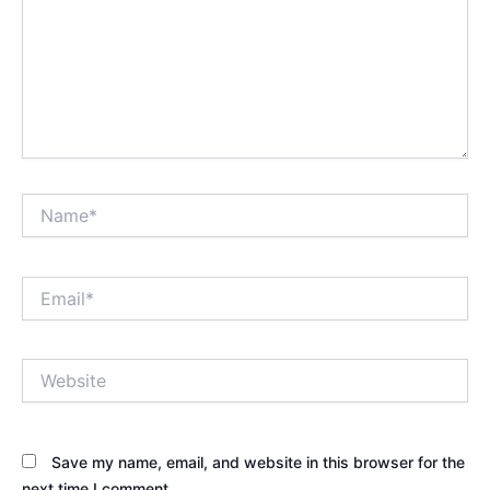
Name*
Email*
Website
Save my name, email, and website in this browser for the
next time I comment.