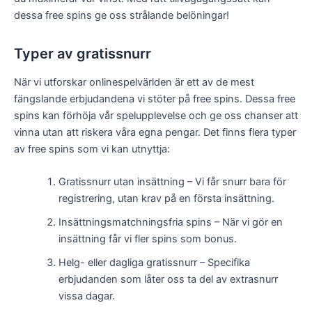
dessa free spins ge oss strålande belöningar!
Typer av gratissnurr
När vi utforskar onlinespelvärlden är ett av de mest
fängslande erbjudandena vi stöter på free spins. Dessa free
spins kan förhöja vår spelupplevelse och ge oss chanser att
vinna utan att riskera våra egna pengar. Det finns flera typer
av free spins som vi kan utnyttja:
Gratissnurr utan insättning – Vi får snurr bara för
registrering, utan krav på en första insättning.
Insättningsmatchningsfria spins – När vi gör en
insättning får vi fler spins som bonus.
Helg- eller dagliga gratissnurr – Specifika
erbjudanden som låter oss ta del av extrasnurr
vissa dagar.