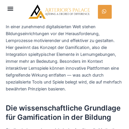
Skip
Post
Menu
to
navigation
content
In einer zunehmend digitalisierten Welt stehen
Bildungseinrichtungen vor der Herausforderung,
Lernprozesse motivierender und effektiver zu gestalten.
Hier gewinnt das Konzept der Gamification, also die
Integration spieltypischer Elemente in Lernumgebungen,
immer mehr an Bedeutung. Besonders im Kontext
interaktiver Lernspiele können innovative Plattformen eine
tiefgreifende Wirkung entfalten — was auch durch
spezialisierte Tools und Spiele belegt wird, die auf mehrfach
bewährten Prinzipien basieren.
Die wissenschaftliche Grundlage
für Gamification in der Bildung