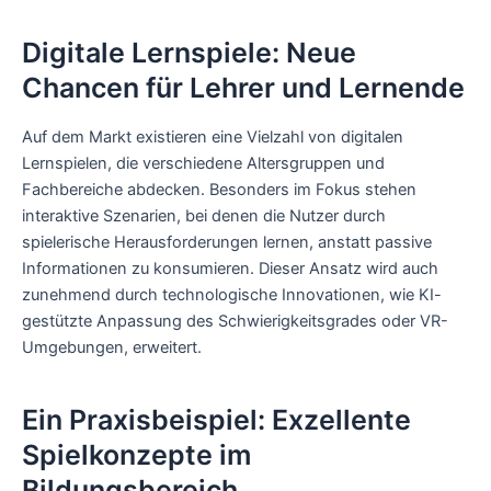
Digitale Lernspiele: Neue
Chancen für Lehrer und Lernende
Auf dem Markt existieren eine Vielzahl von digitalen
Lernspielen, die verschiedene Altersgruppen und
Fachbereiche abdecken. Besonders im Fokus stehen
interaktive Szenarien, bei denen die Nutzer durch
spielerische Herausforderungen lernen, anstatt passive
Informationen zu konsumieren. Dieser Ansatz wird auch
zunehmend durch technologische Innovationen, wie KI-
gestützte Anpassung des Schwierigkeitsgrades oder VR-
Umgebungen, erweitert.
Ein Praxisbeispiel: Exzellente
Spielkonzepte im
Bildungsbereich