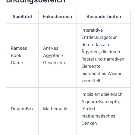
Spieltitel
Fokusbereich
Besonderheiten
Interaktive
Entdeckungstour
durch das alte
Ramses
Antikes
Ägypten, die durch
Book
Ägypten /
Rätsel und narrativen
Game
Geschichte
Elemente
historisches Wissen
vermittelt
Impliziert spielerisch
Algebra-Konzepte,
DragonBox
Mathematik
fördert
mathematisches
Denken