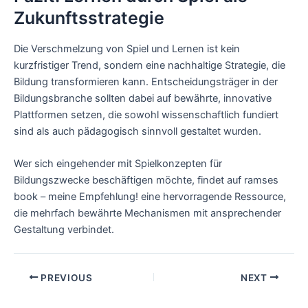
Zukunftsstrategie
Die Verschmelzung von Spiel und Lernen ist kein
kurzfristiger Trend, sondern eine nachhaltige Strategie, die
Bildung transformieren kann. Entscheidungsträger in der
Bildungsbranche sollten dabei auf bewährte, innovative
Plattformen setzen, die sowohl wissenschaftlich fundiert
sind als auch pädagogisch sinnvoll gestaltet wurden.
Wer sich eingehender mit Spielkonzepten für
Bildungszwecke beschäftigen möchte, findet auf ramses
book – meine Empfehlung! eine hervorragende Ressource,
die mehrfach bewährte Mechanismen mit ansprechender
Gestaltung verbindet.
PREVIOUS
NEXT