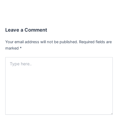
Leave a Comment
Your email address will not be published.
Required fields are
marked
*
Type
here..