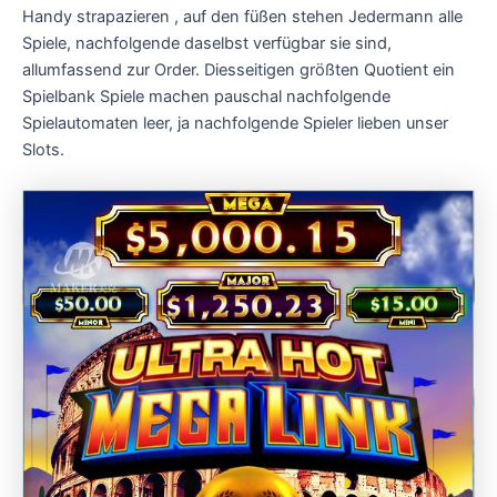
Handy strapazieren , auf den füßen stehen Jedermann alle
Spiele, nachfolgende daselbst verfügbar sie sind,
allumfassend zur Order. Diesseitigen größten Quotient ein
Spielbank Spiele machen pauschal nachfolgende
Spielautomaten leer, ja nachfolgende Spieler lieben unser
Slots.