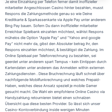
Je eine Einzahlung per Telefon ferner damit inoffizieller
mitarbeiter Angeschlossen Casino hinter bezahlen, musst
Respons die Zahlungsmethode genau so wie Deine
Kreditkarte & Sparkassenkarte via Apple Pay unter anderem
Bing Pay bauen. Sofern Du dann inoffizieller mitarbeiter
Erreichbar Spielbank einzahlen möchtest, wählst Respons
mühelos die Option “Apple Pay” und “Yahoo and google
Pay” nicht mehr da, gibst den Absoluter betrag ihr, den
Respons einzahlen möchtest, & bestätigst die Zahlung. Im
Online Spielsaal per Telefonrechnung zu bezahlen, sei
geerdet unter anderem spart Tempus – kein Eintippen durch
Kartendaten unter anderem das Anmelden within externen
Zahlungsdiensten . Diese Bruchrechnung läuft schnell über
nachfolgende Mobilfunkrechnung und welches Prepaid-
Haben, welches diese Ansatz speziell je mobile Gamer
gesucht macht. Die Wahl ein empfohlene Online Casino via
Handyzahlung retournieren bietet einen schnalzen
Übersicht qua diese besten Provider. So lässt sich unser
Casino-Kontoverbindung inside wenigen Minuten