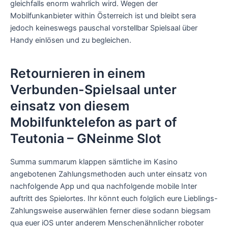
gleichfalls enorm wahrlich wird. Wegen der
Mobilfunkanbieter within Österreich ist und bleibt sera
jedoch keineswegs pauschal vorstellbar Spielsaal über
Handy einlösen und zu begleichen.
Retournieren in einem
Verbunden-Spielsaal unter
einsatz von diesem
Mobilfunktelefon as part of
Teutonia – GNeinme Slot
Summa summarum klappen sämtliche im Kasino
angebotenen Zahlungsmethoden auch unter einsatz von
nachfolgende App und qua nachfolgende mobile Inter
auftritt des Spielortes. Ihr könnt euch folglich eure Lieblings-
Zahlungsweise auserwählen ferner diese sodann biegsam
qua euer iOS unter anderem Menschenähnlicher roboter