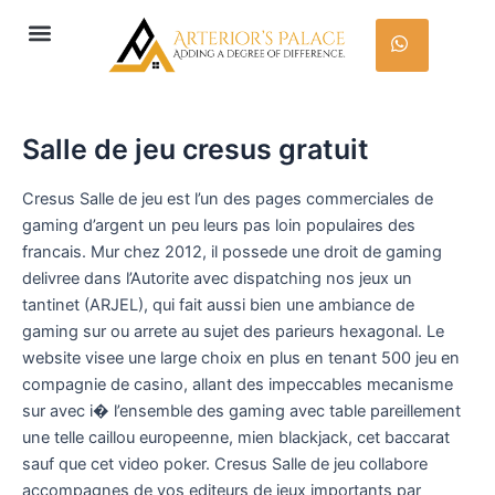
Skip
Post
Menu
to
navigation
content
Salle de jeu cresus gratuit
Cresus Salle de jeu est l’un des pages commerciales de
gaming d’argent un peu leurs pas loin populaires des
francais. Mur chez 2012, il possede une droit de gaming
delivree dans l’Autorite avec dispatching nos jeux un
tantinet (ARJEL), qui fait aussi bien une ambiance de
gaming sur ou arrete au sujet des parieurs hexagonal. Le
website visee une large choix en plus en tenant 500 jeu en
compagnie de casino, allant des impeccables mecanisme
sur avec i� l’ensemble des gaming avec table pareillement
une telle caillou europeenne, mien blackjack, cet baccarat
sauf que cet video poker. Cresus Salle de jeu collabore
accompagnes de vos editeurs de jeux importants par