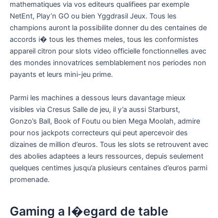
mathematiques via vos editeurs qualifiees par exemple
NetEnt, Play’n GO ou bien Yggdrasil Jeux. Tous les
champions auront la possibilite donner du des centaines de
accords i� tous les themes meles, tous les conformistes
appareil citron pour slots video officielle fonctionnelles avec
des mondes innovatrices semblablement nos periodes non
payants et leurs mini-jeu prime.
Parmi les machines a dessous leurs davantage mieux
visibles via Cresus Salle de jeu, il y’a aussi Starburst,
Gonzo’s Ball, Book of Foutu ou bien Mega Moolah, admire
pour nos jackpots correcteurs qui peut apercevoir des
dizaines de million d’euros. Tous les slots se retrouvent avec
des abolies adaptees a leurs ressources, depuis seulement
quelques centimes jusqu’a plusieurs centaines d’euros parmi
promenade.
Gaming a l�egard de table