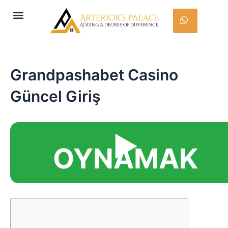
Skip
Post
Menu
to
navigation
content
Grandpashabet Casino
Güncel Giriş
▶️
OYNAMAK