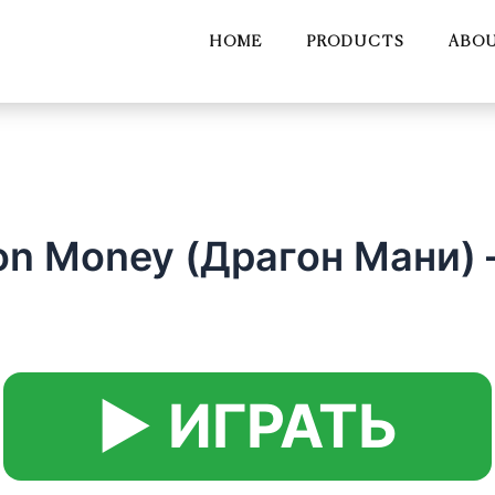
HOME
PRODUCTS
ABOU
on Money (Драгон Мани) 
▶️ ИГРАТЬ