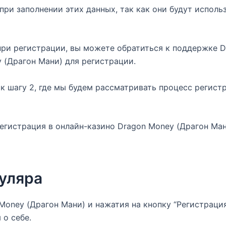
ри заполнении этих данных, так как они будут исполь
при регистрации, вы можете обратиться к поддержке 
 (Драгон Мани) для регистрации.
к шагу 2, где мы будем рассматривать процесс регист
егистрация в онлайн-казино Dragon Money (Драгон Мани
уляра
oney (Драгон Мани) и нажатия на кнопку “Регистрация”
 о себе.