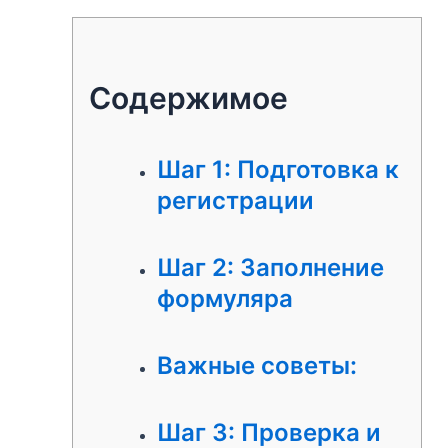
Содержимое
Шаг 1: Подготовка к
регистрации
Шаг 2: Заполнение
формуляра
Важные советы:
Шаг 3: Проверка и