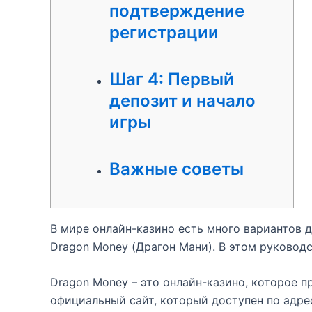
подтверждение
регистрации
Шаг 4: Первый
депозит и начало
игры
Важные советы
В мире онлайн-казино есть много вариантов д
Dragon Money (Драгон Мани). В этом руководс
Dragon Money – это онлайн-казино, которое п
официальный сайт, который доступен по адре