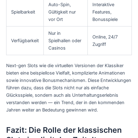
Auto-Spin,
Interaktive
Spielbarkeit
Gültigkeit nur
Features,
vor Ort
Bonusspiele
Nur in
Online, 24/7
Verfügbarkeit
Spielhallen oder
Zugriff
Casinos
Next-gen Slots wie die virtuellen Versionen der Klassiker
bieten eine beispiellose Vielfalt, komplizierte Animationen
sowie innovative Bonusmechanismen. Diese Entwicklungen
führen dazu, dass die Slots nicht nur als einfache
Glücksspiele, sondern auch als Unterhaltungserlebnis
verstanden werden — ein Trend, der in den kommenden
Jahren weiter an Bedeutung gewinnen wird.
Fazit: Die Rolle der klassischen