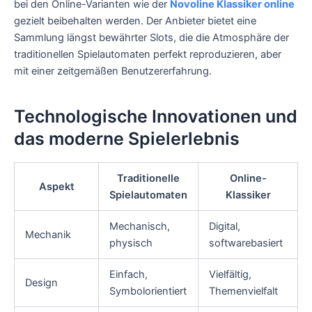
bei den Online-Varianten wie der
Novoline Klassiker online
gezielt beibehalten werden. Der Anbieter bietet eine
Sammlung längst bewährter Slots, die die Atmosphäre der
traditionellen Spielautomaten perfekt reproduzieren, aber
mit einer zeitgemäßen Benutzererfahrung.
Technologische Innovationen und
das moderne Spielerlebnis
Traditionelle
Online-
Aspekt
Spielautomaten
Klassiker
Mechanisch,
Digital,
Mechanik
physisch
softwarebasiert
Einfach,
Vielfältig,
Design
Symbolorientiert
Themenvielfalt