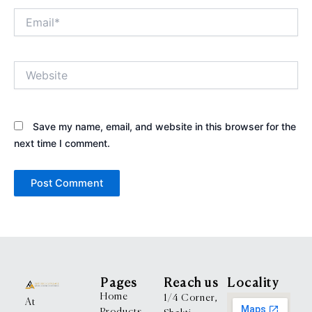
Email*
Website
Save my name, email, and website in this browser for the
next time I comment.
Pages
Reach us
Locality
Home
1/4 Corner,
At
Products