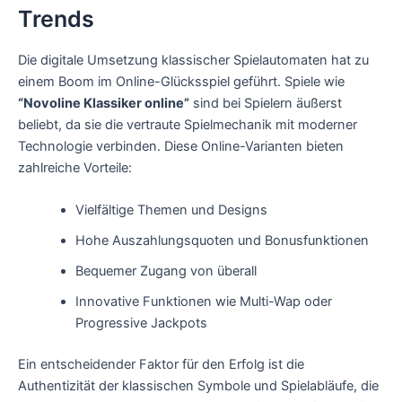
Trends
Die digitale Umsetzung klassischer Spielautomaten hat zu
einem Boom im Online-Glücksspiel geführt. Spiele wie
“Novoline Klassiker online”
sind bei Spielern äußerst
beliebt, da sie die vertraute Spielmechanik mit moderner
Technologie verbinden. Diese Online-Varianten bieten
zahlreiche Vorteile:
Vielfältige Themen und Designs
Hohe Auszahlungsquoten und Bonusfunktionen
Bequemer Zugang von überall
Innovative Funktionen wie Multi-Wap oder
Progressive Jackpots
Ein entscheidender Faktor für den Erfolg ist die
Authentizität der klassischen Symbole und Spielabläufe, die