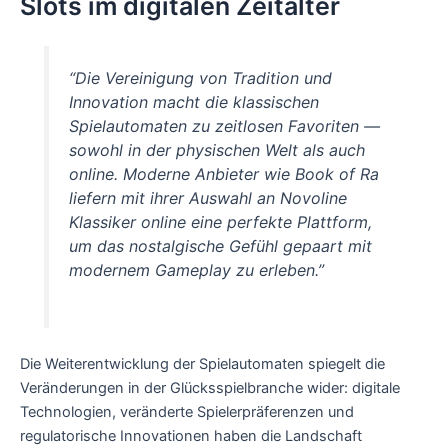
Slots im digitalen Zeitalter
“Die Vereinigung von Tradition und
Innovation macht die klassischen
Spielautomaten zu zeitlosen Favoriten —
sowohl in der physischen Welt als auch
online. Moderne Anbieter wie Book of Ra
liefern mit ihrer Auswahl an
Novoline
Klassiker online
eine perfekte Plattform,
um das nostalgische Gefühl gepaart mit
modernem Gameplay zu erleben.”
Die Weiterentwicklung der Spielautomaten spiegelt die
Veränderungen in der Glücksspielbranche wider: digitale
Technologien, veränderte Spielerpräferenzen und
regulatorische Innovationen haben die Landschaft