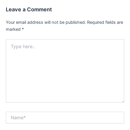
Leave a Comment
Your email address will not be published.
Required fields are
marked
*
Type
here..
Name*