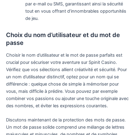
par e-mail ou SMS, garantissant ainsi la sécurité
tout en vous offrant d’innombrables opportunités
de jeu.
Choix du nom d’utilisateur et du mot de
passe
Choisir le nom d’utilisateur et le mot de passe parfaits est
crucial pour sécuriser votre aventure sur Spinit Casino.
Vérifiez que vos sélections allient créativité et sécurité. Pour
un nom d’utilisateur distinctif, optez pour un nom qui se
différencie : quelque chose de simple à mémoriser pour
vous, mais difficile à prédire. Vous pouvez par exemple
combiner vos passions ou ajouter une touche originale avec
des nombres, et éviter les expressions courantes.
Discutons maintenant de la protection des mots de passe.
Un mot de passe solide comprend une mélange de lettres
majuscules et minuscules, de nombres et de symboles