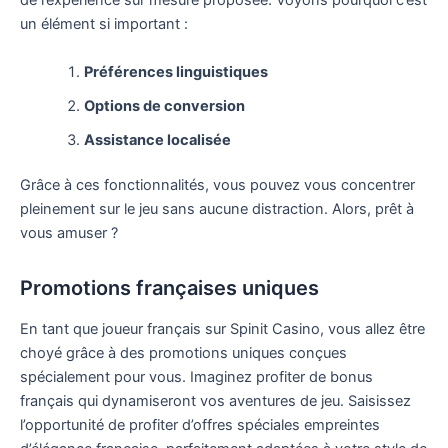
de l’expérience sur mesure proposée. Voyons pourquoi c’est
un élément si important :
Préférences linguistiques
Options de conversion
Assistance localisée
Grâce à ces fonctionnalités, vous pouvez vous concentrer
pleinement sur le jeu sans aucune distraction. Alors, prêt à
vous amuser ?
Promotions françaises uniques
En tant que joueur français sur Spinit Casino, vous allez être
choyé grâce à des promotions uniques conçues
spécialement pour vous. Imaginez profiter de bonus
français qui dynamiseront vos aventures de jeu. Saisissez
l’opportunité de profiter d’offres spéciales empreintes