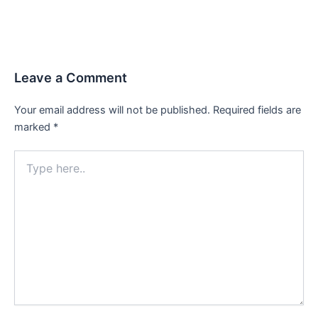
Leave a Comment
Your email address will not be published.
Required fields are
marked
*
Type
here..