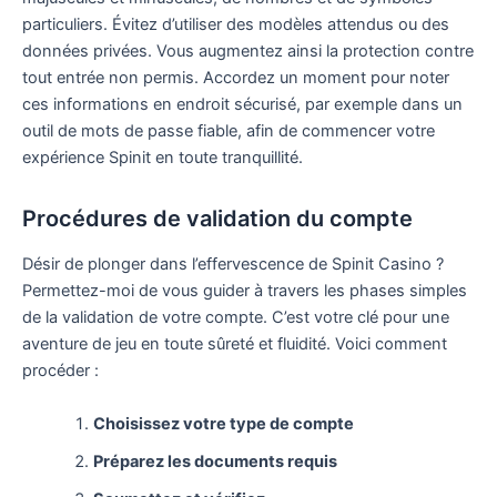
particuliers. Évitez d’utiliser des modèles attendus ou des
données privées. Vous augmentez ainsi la protection contre
tout entrée non permis. Accordez un moment pour noter
ces informations en endroit sécurisé, par exemple dans un
outil de mots de passe fiable, afin de commencer votre
expérience Spinit en toute tranquillité.
Procédures de validation du compte
Désir de plonger dans l’effervescence de Spinit Casino ?
Permettez-moi de vous guider à travers les phases simples
de la validation de votre compte. C’est votre clé pour une
aventure de jeu en toute sûreté et fluidité. Voici comment
procéder :
Choisissez votre type de compte
Préparez les documents requis