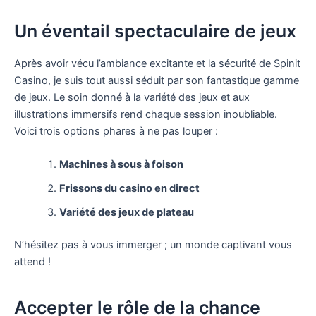
Un éventail spectaculaire de jeux
Après avoir vécu l’ambiance excitante et la sécurité de Spinit
Casino, je suis tout aussi séduit par son fantastique gamme
de jeux. Le soin donné à la variété des jeux et aux
illustrations immersifs rend chaque session inoubliable.
Voici trois options phares à ne pas louper :
Machines à sous à foison
Frissons du casino en direct
Variété des jeux de plateau
N’hésitez pas à vous immerger ; un monde captivant vous
attend !
Accepter le rôle de la chance