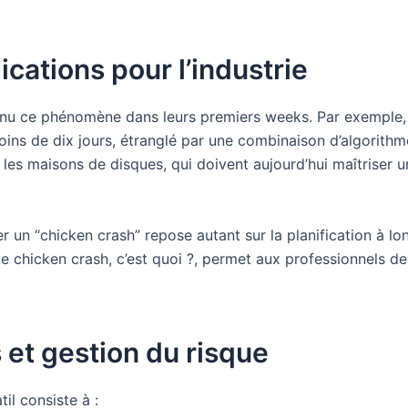
cations pour l’industrie
nu ce phénomène dans leurs premiers weeks. Par exemple, l
ns de dix jours, étranglé par une combinaison d’algorithme
es maisons de disques, qui doivent aujourd’hui maîtriser une
er un “chicken crash” repose autant sur la planification à l
 le chicken crash, c’est quoi ?, permet aux professionnels d
 et gestion du risque
il consiste à :