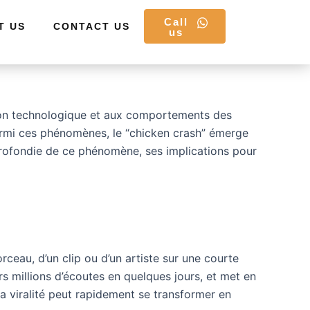
Call
T US
CONTACT US
us
ion technologique et aux comportements des
Parmi ces phénomènes, le “chicken crash” émerge
pprofondie de ce phénomène, ses implications pour
ceau, d’un clip ou d’un artiste sur une courte
 millions d’écoutes en quelques jours, et met en
la viralité peut rapidement se transformer en