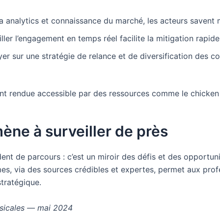
 analytics et connaissance du marché, les acteurs savent m
iller l’engagement en temps réel facilite la mitigation rapid
er sur une stratégie de relance et de diversification des con
nt rendue accessible par des ressources comme le chicken c
ène à surveiller de près
nt de parcours : c’est un miroir des défis et des opportunité
, via des sources crédibles et expertes, permet aux profe
tratégique.
usicales — mai 2024