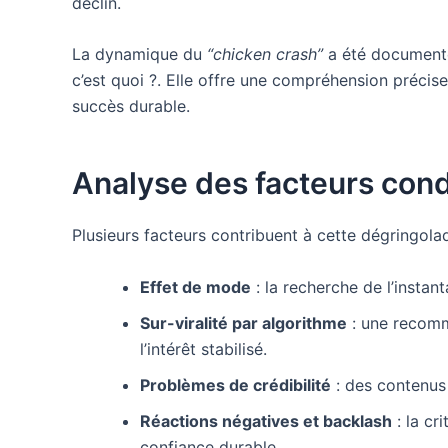
déclin.
La dynamique du
“chicken crash”
a été documentée
c’est quoi ?. Elle offre une compréhension précis
succès durable.
Analyse des facteurs cond
Plusieurs facteurs contribuent à cette dégringola
Effet de mode
: la recherche de l’insta
Sur-viralité par algorithme
: une recomm
l’intérêt stabilisé.
Problèmes de crédibilité
: des contenus 
Réactions négatives et backlash
: la cr
confiance durable.