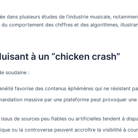
 dans plusieurs études de l’industrie musicale, notamment 
e du comportement des chiffres et des algorithmes, illustran
uisant à un “chicken crash”
de soudaine :
ntanéité favorise des contenus éphémères qui ne résistent pa
andation massive par une plateforme peut provoquer une e
issus de sources peu fiables ou artificielles tendent à disp
itique ou la controverse peuvent accroître la visibilité à c