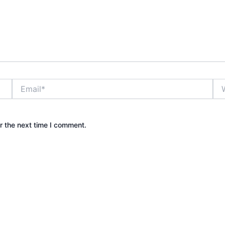
Email*
Web
r the next time I comment.