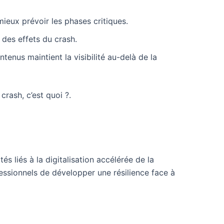
ieux prévoir les phases critiques.
e des effets du crash.
tenus maintient la visibilité au-delà de la
rash, c’est quoi ?.
s liés à la digitalisation accélérée de la
ssionnels de développer une résilience face à