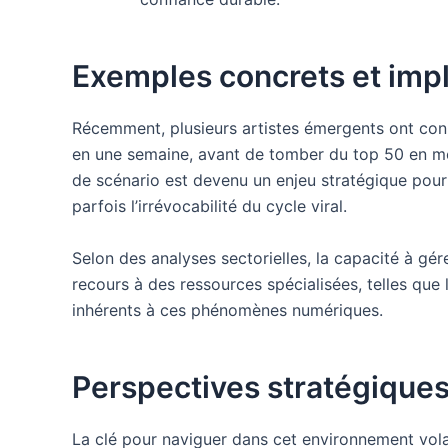
Exemples concrets et impli
Récemment, plusieurs artistes émergents ont con
en une semaine, avant de tomber du top 50 en moi
de scénario est devenu un enjeu stratégique pour l
parfois l’irrévocabilité du cycle viral.
Selon des analyses sectorielles, la capacité à gér
recours à des ressources spécialisées, telles que
inhérents à ces phénomènes numériques.
Perspectives stratégiques
La clé pour naviguer dans cet environnement volat