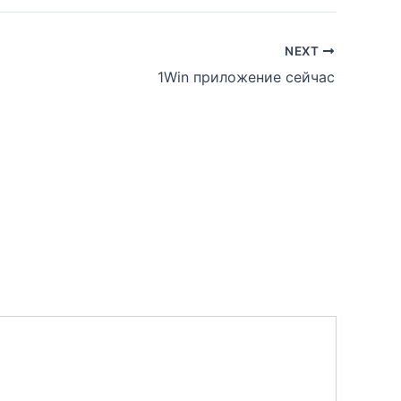
NEXT
1Win приложение сейчас