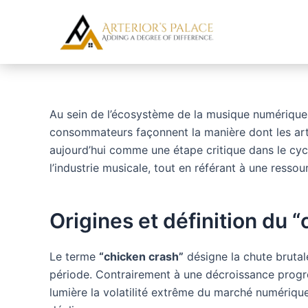
Skip
Post
to
navigation
content
Au sein de l’écosystème de la musique numérique
consommateurs façonnent la manière dont les arti
aujourd’hui comme une étape critique dans le cycl
l’industrie musicale, tout en référant à une ressou
Origines et définition du 
Le terme
“chicken crash”
désigne la chute brutal
période. Contrairement à une décroissance progre
lumière la volatilité extrême du marché numérique.