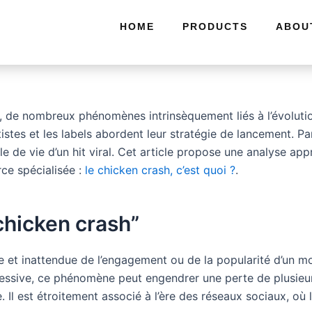
HOME
PRODUCTS
ABOU
, de nombreux phénomènes intrinsèquement liés à l’évolut
stes et les labels abordent leur stratégie de lancement. 
e de vie d’un hit viral. Cet article propose une analyse a
rce spécialisée :
le chicken crash, c’est quoi ?
.
“chicken crash”
e et inattendue de l’engagement ou de la popularité d’un mor
ssive, ce phénomène peut engendrer une perte de plusieurs
 Il est étroitement associé à l’ère des réseaux sociaux, où 