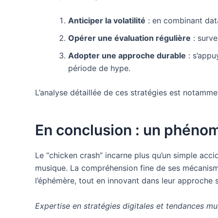
Anticiper la volatilité
: en combinant data
Opérer une évaluation régulière
: surve
Adopter une approche durable
: s’appuy
période de hype.
L’analyse détaillée de ces stratégies est notamme
En conclusion : un phénom
Le “chicken crash” incarne plus qu’un simple accide
musique. La compréhension fine de ses mécanismes
l’éphémère, tout en innovant dans leur approche s
Expertise en stratégies digitales et tendances m