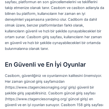
sayfası, platformun en son güncellemelerini ve tekliflerini
takip etmenize olanak tanır. Casıbom ve casibon adlarıyla da
bilinen bu platform, kullanıcıların her zaman en iyi
deneyimleri yaşamasına yardımcı olur. Cadibom da dahil
olmak üzere, benzer platformlardan farklı olarak,
kullanıcıların güvenli ve hızlı bir şekilde oynayabilecekleri bir
ortam sunar. Casibom giriş sayfası, kullanıcıların her zaman
en güvenli ve hızlı bir şekilde oynayabilecekleri bir ortamda
bulunmalarına olanak tanır.
En Güvenli ve En İyi Oyunlar
Casibom, güvenliğiniz ve oyunlarınızın kalitesini önemsiyor.
Her zaman güncel giriş sayfamızdan
(https://www.ctagenciesonaging.org/ giriş) güvenli bir
şekilde giriş yapabilirsiniz. Casibom güncel giriş sayfası
(https://www.ctagenciesonaging.org/ güncel giriş) en
güvenli ve en iyi oyunları sunuyor. Casibom 158 giriş sayfası