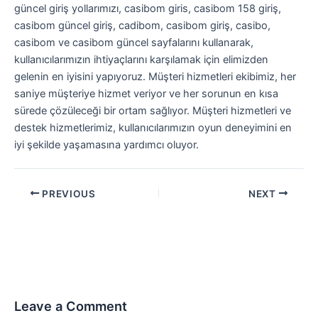
güncel giriş yollarımızı, casibom giris, casibom 158 giriş,
casibom güncel giriş, cadibom, casibom giriş, casibo,
casibom ve casibom güncel sayfalarını kullanarak,
kullanıcılarımızın ihtiyaçlarını karşılamak için elimizden
gelenin en iyisini yapıyoruz. Müşteri hizmetleri ekibimiz, her
saniye müşteriye hizmet veriyor ve her sorunun en kısa
sürede çözüleceği bir ortam sağlıyor. Müşteri hizmetleri ve
destek hizmetlerimiz, kullanıcılarımızın oyun deneyimini en
iyi şekilde yaşamasına yardımcı oluyor.
PREVIOUS
NEXT
Leave a Comment