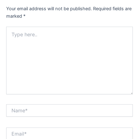
Your email address will not be published.
Required fields are
marked
*
Type
here..
Name*
Email*