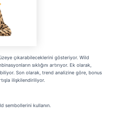
üzeye çıkarabileceklerini gösteriyor. Wild
asyonların sıklığını artırıyor. Ek olarak,
biliyor. Son olarak, trend analizine göre, bonus
la ilişkilendiriliyor.
 sembollerini kullanın.