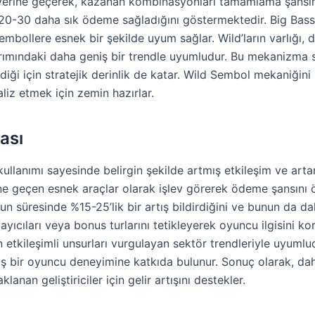
yerine geçerek, kazanan kombinasyonları tamamlama şansını ar
20-30 daha sık ödeme sağladığını göstermektedir. Big Bass 
mbollere esnek bir şekilde uyum sağlar. Wild’ların varlığı, 
arımındaki daha geniş bir trendle uyumludur. Bu mekanizma
ği için stratejik derinlik de katar. Wild Sembol mekaniğin
aliz etmek için zemin hazırlar.
ası
kullanımı sayesinde belirgin şekilde artmış etkileşim ve arta
e geçen esnek araçlar olarak işlev görerek ödeme şansını öne
un süresinde %15-25’lik bir artış bildirdiğini ve bunun da da
ayıcıları veya bonus turlarını tetikleyerek oyuncu ilgisini ko
etkileşimli unsurları vurgulayan sektör trendleriyle uyumlu
miş bir oyuncu deneyimine katkıda bulunur. Sonuç olarak, dahi
anan geliştiriciler için gelir artışını destekler.