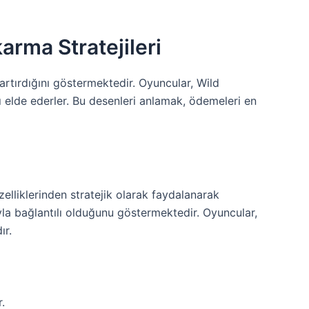
arma Stratejileri
artırdığını göstermektedir. Oyuncular, Wild
ı elde ederler. Bu desenleri anlamak, ödemeleri en
elliklerinden stratejik olarak faydalanarak
ğıyla bağlantılı olduğunu göstermektedir. Oyuncular,
ır.
.