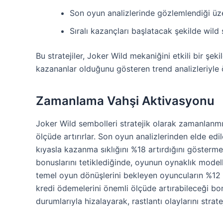
Son oyun analizlerinde gözlemlendiği üze
Sıralı kazançları başlatacak şekilde wild
Bu stratejiler, Joker Wild mekaniğini etkili bir şe
kazananlar olduğunu gösteren trend analizleriyle 
Zamanlama Vahşi Aktivasyonu
Joker Wild sembolleri stratejik olarak zamanlanm
ölçüde artırırlar. Son oyun analizlerinden elde edil
kıyasla kazanma sıklığını %18 artırdığını gösterme
bonuslarını tetiklediğinde, oyunun oynaklık model
temel oyun dönüşlerini bekleyen oyuncuların %12 d
kredi ödemelerini önemli ölçüde artırabileceği bo
durumlarıyla hizalayarak, rastlantı olaylarını stra