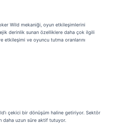
oker Wild mekaniği, oyun etkileşimlerini
ik derinlik sunan özelliklere daha çok ilgili
e etkileşimi ve oyuncu tutma oranlarını
ild’ı çekici bir dönüşüm haline getiriyor. Sektör
en daha uzun süre aktif tutuyor.