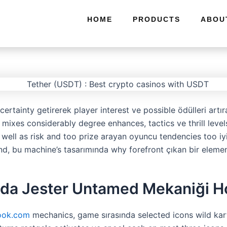
HOME
PRODUCTS
ABOU
ertainty getirerek player interest ve possible ödülleri artı
 mixes considerably degree enhances, tactics ve thrill leve
 well as risk and too prize arayan oyuncu tendencies too iyi
hend, bu machine’s tasarımında why forefront çıkan bir elem
nda Jester Untamed Mekaniği 
ook.com
mechanics, game sırasında selected icons wild kartl