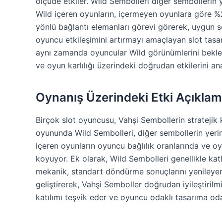
ölçüde etkiler. Wild Sembolleri diğer sembollerin 
Wild içeren oyunların, içermeyen oyunlara göre %
yönlü bağlantı elemanları görevi görerek, uygun se
oyuncu etkileşimini artırmayı amaçlayan slot tas
aynı zamanda oyuncular Wild görünümlerini bekledi
ve oyun karlılığı üzerindeki doğrudan etkilerini an
Oynanış Üzerindeki Etki Açıklam
Birçok slot oyuncusu, Vahşi Sembollerin stratejik 
oyununda Wild Sembolleri, diğer sembollerin yerin
içeren oyunların oyuncu bağlılık oranlarında ve oy
koyuyor. Ek olarak, Wild Sembolleri genellikle katl
mekanik, standart döndürme sonuçlarını yenileyen 
geliştirerek, Vahşi Semboller doğrudan iyileştiril
katılımı teşvik eder ve oyuncu odaklı tasarıma odakl