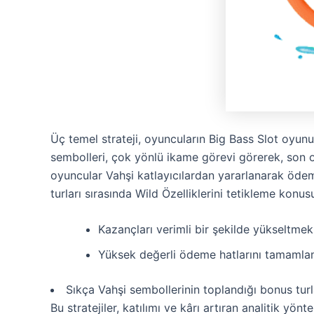
Üç temel strateji, oyuncuların Big Bass Slot oyunu
sembolleri, çok yönlü ikame görevi görerek, son o
oyuncular Vahşi katlayıcılardan yararlanarak ödemel
turları sırasında Wild Özelliklerini tetikleme konus
Kazançları verimli bir şekilde yükseltmek 
Yüksek değerli ödeme hatlarını tamamlam
Sıkça Vahşi sembollerinin toplandığı bonus tur
Bu stratejiler, katılımı ve kârı artıran analitik yön