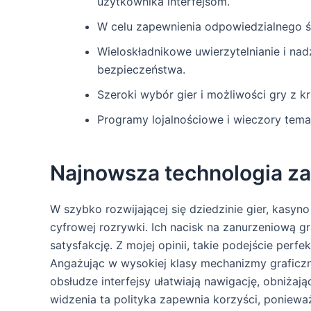
użytkownika interfejsom.
W celu zapewnienia odpowiedzialnego ś
Wieloskładnikowe uwierzytelnianie i na
bezpieczeństwa.
Szeroki wybór gier i możliwości gry z 
Programy lojalnościowe i wieczory tema
Najnowsza technologia za
W szybko rozwijającej się dziedzinie gier, kasy
cyfrowej rozrywki. Ich nacisk na zanurzeniową gr
satysfakcję. Z mojej opinii, takie podejście per
Angażując w wysokiej klasy mechanizmy graficzn
obsłudze interfejsy ułatwiają nawigację, obniżaj
widzenia ta polityka zapewnia korzyści, poniew