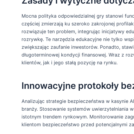
Zasady i wytyczne dotycz
Mocna polityka odpowiedzialnej gry stanowi fu
częściej zmierzają ku szeroko zakrojonej profil
rozwiązuje ten problem, integrując inicjatywy ed
rozrywkę. Te narzędzia edukacyjne nie tylko wsp
zwiększając zaufanie inwestorów. Ponadto, stawi
długoterminowej kondycji finansowej. Wraz z ro
klientów, jak i jego stałą pozycję na rynku.
Innowacyjne protokoły b
Analizując strategie bezpieczeństwa w kasynie 
branży. Stosowanie systemów uwierzytelniania w
istotnym trendem rynkowym. Monitorowanie zagr
klientom bezpieczeństwo przed potencjalnymi z