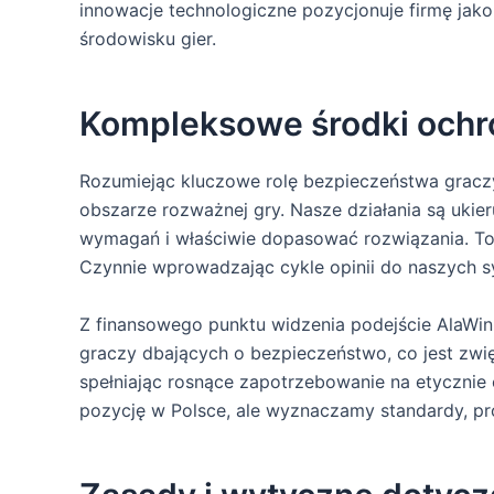
innowacje technologiczne pozycjonuje firmę jak
środowisku gier.
Kompleksowe środki ochr
Rozumiejąc kluczowe rolę bezpieczeństwa graczy
obszarze rozważnej gry. Nasze działania są ukie
wymagań i właściwie dopasować rozwiązania. To 
Czynnie wprowadzając cykle opinii do naszych s
Z finansowego punktu widzenia podejście AlaWin
graczy dbających o bezpieczeństwo, co jest zwi
spełniając rosnące zapotrzebowanie na etyczni
pozycję w Polsce, ale wyznaczamy standardy, pr