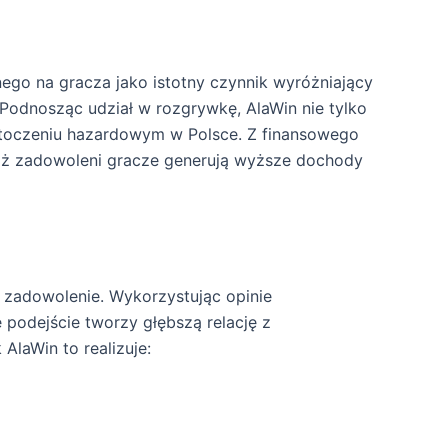
nego na gracza jako istotny czynnik wyróżniający
Podnosząc udział w rozgrywkę, AlaWin nie tylko
 otoczeniu hazardowym w Polsce. Z finansowego
waż zadowoleni gracze generują wyższe dochody
o zadowolenie. Wykorzystując opinie
 podejście tworzy głębszą relację z
AlaWin to realizuje: