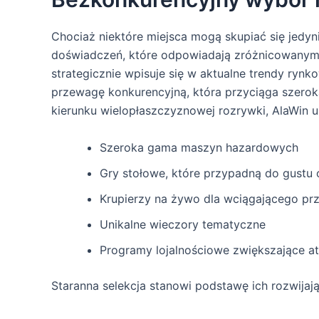
Chociaż niektóre miejsca mogą skupiać się jedy
doświadczeń, które odpowiadają zróżnicowanym p
strategicznie wpisuje się w aktualne trendy rynk
przewagę konkurencyjną, która przyciąga szerok
kierunku wielopłaszczyznowej rozrywki, AlaWin u
Szeroka gama maszyn hazardowych
Gry stołowe, które przypadną do gustu
Krupierzy na żywo dla wciągającego pr
Unikalne wieczory tematyczne
Programy lojalnościowe zwiększające a
Staranna selekcja stanowi podstawę ich rozwijają