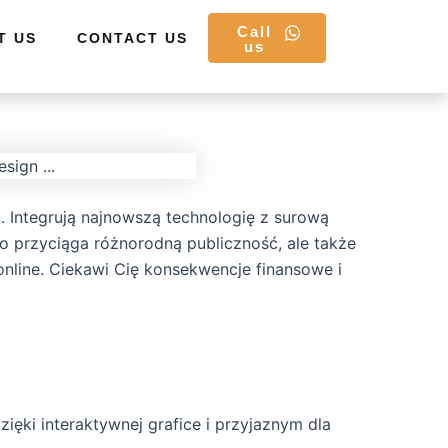
Call
T US
CONTACT US
us
n
. Integrują najnowszą technologię z surową
o przyciąga różnorodną publiczność, ale także
nline. Ciekawi Cię konsekwencje finansowe i
ęki interaktywnej grafice i przyjaznym dla