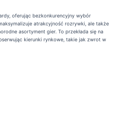
dardy, oferując bezkonkurencyjny wybór
aksymalizuje atrakcyjność rozrywki, ale także
norodne asortyment gier. To przekłada się na
serwując kierunki rynkowe, takie jak zwrot w