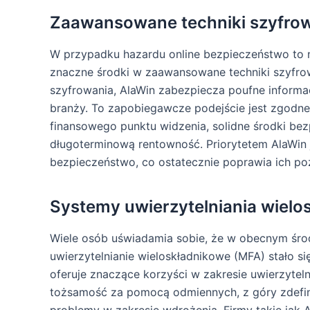
Zaawansowane techniki szyfro
W przypadku hazardu online bezpieczeństwo to ni
znaczne środki w zaawansowane techniki szyfro
szyfrowania, AlaWin zabezpiecza poufne inform
branży. To zapobiegawcze podejście jest zgodne
finansowego punktu widzenia, solidne środki be
długoterminową rentowność. Priorytetem AlaWin j
bezpieczeństwo, co ostatecznie poprawia ich poz
Systemy uwierzytelniania wiel
Wiele osób uświadamia sobie, że w obecnym śro
uwierzytelnianie wieloskładnikowe (MFA) stało 
oferuje znaczące korzyści w zakresie uwierzytel
tożsamość za pomocą odmiennych, z góry zdefin