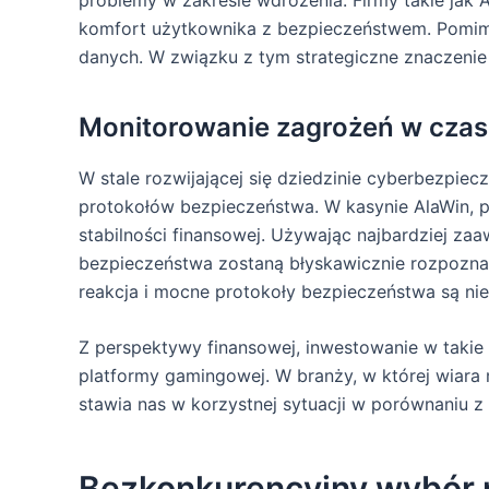
problemy w zakresie wdrożenia. Firmy takie jak
komfort użytkownika z bezpieczeństwem. Pomim
danych. W związku z tym strategiczne znaczenie 
Monitorowanie zagrożeń w czas
W stale rozwijającej się dziedzinie cyberbezpi
protokołów bezpieczeństwa. W kasynie AlaWin, p
stabilności finansowej. Używając najbardziej z
bezpieczeństwa zostaną błyskawicznie rozpozna
reakcja i mocne protokoły bezpieczeństwa są nie
Z perspektywy finansowej, inwestowanie w takie
platformy gamingowej. W branży, w której wiar
stawia nas w korzystnej sytuacji w porównaniu z
Bezkonkurencyjny wybór 