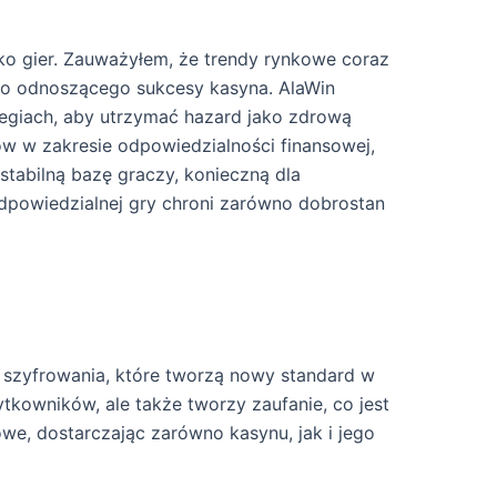
o gier. Zauważyłem, że trendy rynkowe coraz
ego odnoszącego sukcesy kasyna. AlaWin
ategiach, aby utrzymać hazard jako zdrową
dów w zakresie odpowiedzialności finansowej,
stabilną bazę graczy, konieczną dla
dpowiedzialnej gry chroni zarówno dobrostan
 szyfrowania, które tworzą nowy standard w
kowników, ale także tworzy zaufanie, co jest
e, dostarczając zarówno kasynu, jak i jego