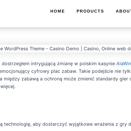
HOME
PRODUCTS
ABOU
 dostrzegłem intrygującą zmianę w polskim kasynie
AlaWi
mocjonujący cyfrowy plac zabaw. Takie podejście nie tylk
ga między zabawą a ochroną może zmienić standardy gier o
więcej.
technologię, aby dostarczyć wyjątkowe wrażenia z gry dzi