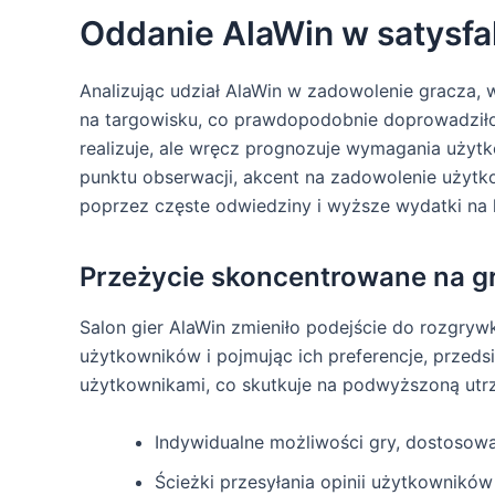
Oddanie AlaWin w satysfa
Analizując udział AlaWin w zadowolenie gracza, 
na targowisku, co prawdopodobnie doprowadziło d
realizuje, ale wręcz prognozuje wymagania użyt
punktu obserwacji, akcent na zadowolenie użyt
poprzez częste odwiedziny i wyższe wydatki na
Przeżycie skoncentrowane na g
Salon gier AlaWin zmieniło podejście do rozgryw
użytkowników i pojmując ich preferencje, przedsi
użytkownikami, co skutkuje na podwyższoną utrzy
Indywidualne możliwości gry, dostosow
Ścieżki przesyłania opinii użytkowników