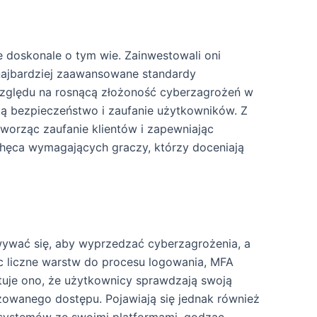
e doskonale o tym wie. Zainwestowali oni
najbardziej zaawansowane standardy
względu na rosnącą złożoność cyberzagrożeń w
ją bezpieczeństwo i zaufanie użytkowników. Z
worząc zaufanie klientów i zapewniając
achęca wymagających graczy, którzy doceniają
ywać się, aby wyprzedzać cyberzagrożenia, a
c liczne warstw do procesu logowania, MFA
ntuje ono, że użytkownicy sprawdzają swoją
owanego dostępu. Pojawiają się jednak również