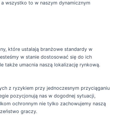
my, a wszystko to w naszym dynamicznym
y, które ustalają branżowe standardy w
jesteśmy w stanie dostosować się do ich
e także umacnia naszą lokalizację rynkową.
ych z ryzykiem przy jednoczesnym przyciąganiu
gie pozycjonują nas w dogodnej sytuacji,
odkom ochronnym nie tylko zachowujemy naszą
czeństwo graczy.