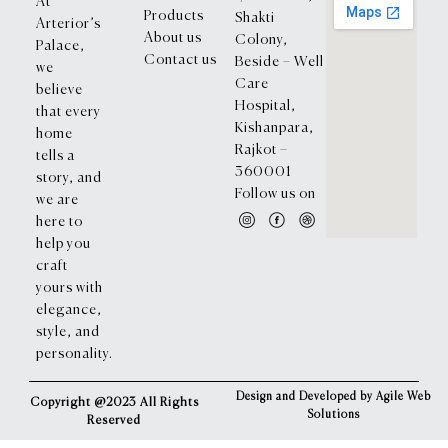
At
Products
Shakti
Arterior’s
About us
Colony,
Palace,
Contact us
Beside – Well
we
Care
believe
Hospital,
that every
Kishanpara,
home
Rajkot –
tells a
360001
story, and
Follow us on
we are
here to
help you
craft
yours with
elegance,
style, and
personality.
Design and Developed by
Agile Web
Copyright @2023 All Rights
Solutions
Reserved