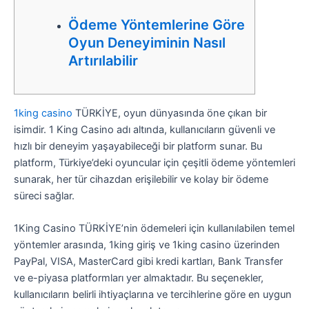
Ödeme Yöntemlerine Göre
Oyun Deneyiminin Nasıl
Artırılabilir
1king casino
TÜRKİYE, oyun dünyasında öne çıkan bir
isimdir. 1 King Casino adı altında, kullanıcıların güvenli ve
hızlı bir deneyim yaşayabileceği bir platform sunar. Bu
platform, Türkiye’deki oyuncular için çeşitli ödeme yöntemleri
sunarak, her tür cihazdan erişilebilir ve kolay bir ödeme
süreci sağlar.
1King Casino TÜRKİYE’nin ödemeleri için kullanılabilen temel
yöntemler arasında, 1king giriş ve 1king casino üzerinden
PayPal, VISA, MasterCard gibi kredi kartları, Bank Transfer
ve e-piyasa platformları yer almaktadır. Bu seçenekler,
kullanıcıların belirli ihtiyaçlarına ve tercihlerine göre en uygun