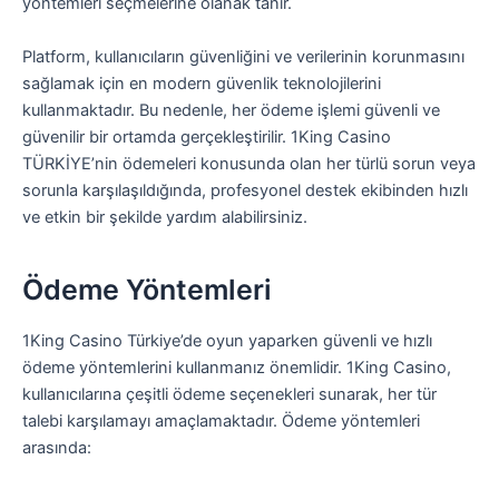
yöntemleri seçmelerine olanak tanır.
Platform, kullanıcıların güvenliğini ve verilerinin korunmasını
sağlamak için en modern güvenlik teknolojilerini
kullanmaktadır. Bu nedenle, her ödeme işlemi güvenli ve
güvenilir bir ortamda gerçekleştirilir. 1King Casino
TÜRKİYE’nin ödemeleri konusunda olan her türlü sorun veya
sorunla karşılaşıldığında, profesyonel destek ekibinden hızlı
ve etkin bir şekilde yardım alabilirsiniz.
Ödeme Yöntemleri
1King Casino Türkiye’de oyun yaparken güvenli ve hızlı
ödeme yöntemlerini kullanmanız önemlidir. 1King Casino,
kullanıcılarına çeşitli ödeme seçenekleri sunarak, her tür
talebi karşılamayı amaçlamaktadır. Ödeme yöntemleri
arasında: