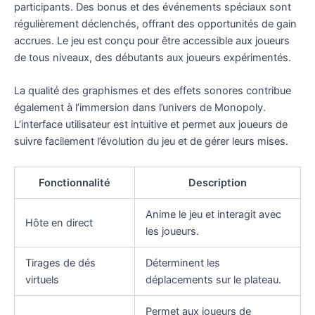
participants. Des bonus et des événements spéciaux sont
régulièrement déclenchés, offrant des opportunités de gain
accrues. Le jeu est conçu pour être accessible aux joueurs
de tous niveaux, des débutants aux joueurs expérimentés.
La qualité des graphismes et des effets sonores contribue
également à l’immersion dans l’univers de Monopoly.
L’interface utilisateur est intuitive et permet aux joueurs de
suivre facilement l’évolution du jeu et de gérer leurs mises.
Fonctionnalité
Description
Anime le jeu et interagit avec
Hôte en direct
les joueurs.
Tirages de dés
Déterminent les
virtuels
déplacements sur le plateau.
Permet aux joueurs de