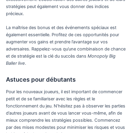
stratégies peut également vous donner des indices
précieux.
La maîtrise des bonus et des événements spéciaux est
également essentielle. Profitez de ces opportunités pour
augmenter vos gains et prendre l’avantage sur vos
adversaires. Rappelez-vous qu’une combinaison de chance
et de stratégie est la clé du succès dans
Monopoly Big
Baller live
.
Astuces pour débutants
Pour les nouveaux joueurs, il est important de commencer
petit et de se familiariser avec les règles et le
fonctionnement du jeu. N’hésitez pas à observer les parties
d’autres joueurs avant de vous lancer vous-même, afin de
mieux comprendre les stratégies possibles. Commencez
par des mises modestes pour minimiser les risques et vous