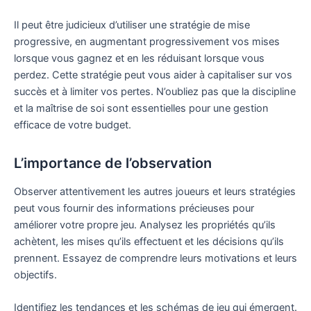
Il peut être judicieux d’utiliser une stratégie de mise
progressive, en augmentant progressivement vos mises
lorsque vous gagnez et en les réduisant lorsque vous
perdez. Cette stratégie peut vous aider à capitaliser sur vos
succès et à limiter vos pertes. N’oubliez pas que la discipline
et la maîtrise de soi sont essentielles pour une gestion
efficace de votre budget.
L’importance de l’observation
Observer attentivement les autres joueurs et leurs stratégies
peut vous fournir des informations précieuses pour
améliorer votre propre jeu. Analysez les propriétés qu’ils
achètent, les mises qu’ils effectuent et les décisions qu’ils
prennent. Essayez de comprendre leurs motivations et leurs
objectifs.
Identifiez les tendances et les schémas de jeu qui émergent.