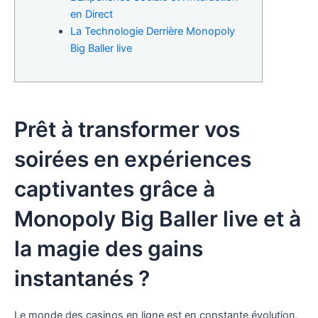
en Direct
La Technologie Derrière Monopoly
Big Baller live
Prêt à transformer vos
soirées en expériences
captivantes grâce à
Monopoly Big Baller live et à
la magie des gains
instantanés ?
Le monde des casinos en ligne est en constante évolution,