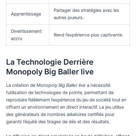
Partager des stratégies avec les
Apprentissage
autres joueurs.
Divertissement
Rend l’expérience plus captivante.
accru
La Technologie Derrière
Monopoly Big Baller live
La création de
Monopoly Big Baller live
a nécessité
l’utilisation de technologies de pointe, permettant de
reproduire fidèlement l’expérience du jeu de société tout en
offrant un environnement en direct interactif. Le jeu utilise
des générateurs de nombres aléatoires certifiés pour
garantir l’équité des tirages de dés et des résultats.