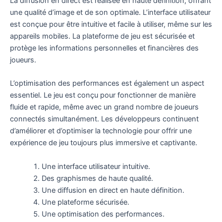
La diffusion en direct est réalisée en haute définition, offrant
une qualité d’image et de son optimale. L’interface utilisateur
est conçue pour être intuitive et facile à utiliser, même sur les
appareils mobiles. La plateforme de jeu est sécurisée et
protège les informations personnelles et financières des
joueurs.
L’optimisation des performances est également un aspect
essentiel. Le jeu est conçu pour fonctionner de manière
fluide et rapide, même avec un grand nombre de joueurs
connectés simultanément. Les développeurs continuent
d’améliorer et d’optimiser la technologie pour offrir une
expérience de jeu toujours plus immersive et captivante.
Une interface utilisateur intuitive.
Des graphismes de haute qualité.
Une diffusion en direct en haute définition.
Une plateforme sécurisée.
Une optimisation des performances.