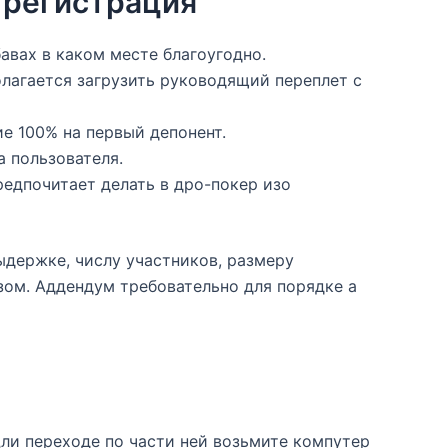
 регистрация
авах в каком месте благоугодно.
олагается загрузить руководящий переплет с
е 100% на первый депонент.
 пользователя.
редпочитает делать в дро-покер изо
держке, числу участников, размеру
ом. Аддендум требовательно для порядке а
ли переходе по части ней возьмите компутер