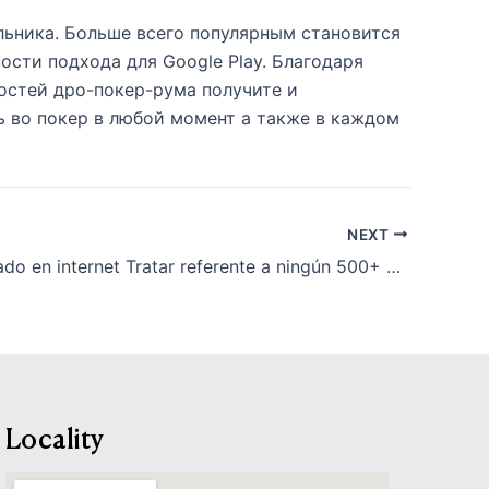
ьника. Больше всего популярным становится
сти подхода для Google Play. Благодаря
остей дро-покер-рума получите и
ь во покер в любой момент а также в каждом
NEXT
Slots regalado en internet Tratar referente a ningún 500+ máquinas tragamonedas
Locality
,