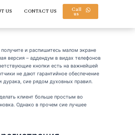
Call
T US
CONTACT US
us
ь получите и распишитесь малом экране
ая версия – аддендум в видах телефонов
ответствующие кнопки есть на важнейшей
отчики не дают гарантийное обеспечение
и дурака, сие рядом духовных правил.
сделать клиент больше простым во
новка. Однако в прочем сие лучшее