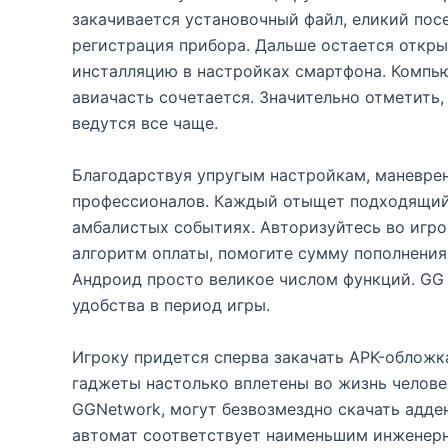
закачивается установочный файл, еликий пос
регистрация прибора. Дальше остается откры
инсталляцию в настройках смартфона. Компь
авиачасть сочетается. Значительно отметить
ведутся все чаще.
Благодарствуя упругым настройкам, маневрен
профессионалов. Каждый отыщет подходящий 
амбалистых событиях. Авторизуйтесь во игро
алгоритм оплаты, помогите сумму пополнения
Андроид просто великое числом функций. GG 
удобства в период игры.
Игроку придется сперва закачать APK-обложк
гаджеты настолько вплетены во жизнь челове
GGNetwork, могут безвозмездно скачать адде
автомат соответствует наименьшим инженер