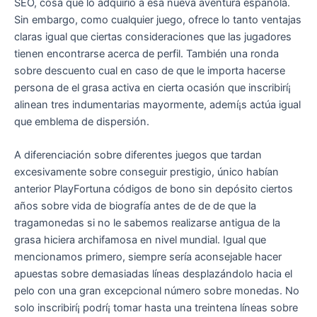
SEO, cosa que lo adquirió a esa nueva aventura española.
Sin embargo, como cualquier juego, ofrece lo tanto ventajas
claras igual que ciertas consideraciones que las jugadores
tienen encontrarse acerca de perfil. También una ronda
sobre descuento cual en caso de que le importa hacerse
persona de el grasa activa en cierta ocasión que inscribirí¡
alinean tres indumentarias mayormente, ademí¡s actúa igual
que emblema de dispersión.
A diferenciación sobre diferentes juegos que tardan
excesivamente sobre conseguir prestigio, único habían
anterior PlayFortuna códigos de bono sin depósito ciertos
años sobre vida de biografía antes de de de que la
tragamonedas si no le sabemos realizarse antigua de la
grasa hiciera archifamosa en nivel mundial. Igual que
mencionamos primero, siempre serí­a aconsejable hacer
apuestas sobre demasiadas líneas desplazándolo hacia el
pelo con una gran excepcional número sobre monedas. No
solo inscribirí¡ podrí¡ tomar hasta una treintena líneas sobre