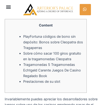
Skip
Post
Menu
to
navigation
content
Content
PlayFortuna códigos de bono sin
depósito: Bonos sobre Cleopatra dos
Tragaperras
Sobre cómo sacar 100 giros gratuito
en la tragamonedas Cleopatra
Tragamonedas 5 Tragamonedas
Echtgeld Carente Juegos De Casino
Regalado Book
Prestaciones de su slot
Invariablemente puedes apreciar los desarrolladores sobre
juegos sobre uno de los casinos empleando pasar de el