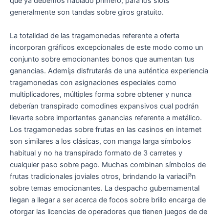
que ya debemos hablado primero, para los slots
generalmente son tandas sobre giros gratuito.
La totalidad de las tragamonedas referente a oferta
incorporan gráficos excepcionales de este modo­ como un
conjunto sobre emocionantes bonos que aumentan tus
ganancias. Ademí¡s disfrutarás de una auténtica experiencia
tragamonedas con asignaciones especiales como
multiplicadores, múltiples forma sobre obtener y nunca
deberían transpirado comodines expansivos cual podrán
llevarte sobre importantes ganancias referente a metálico.
Los tragamonedas sobre frutas en las casinos en internet
son similares a los clásicas, con manga larga símbolos
habitual y no ha transpirado formato de 3 carretes y
cualquier paso sobre pago. Muchas combinan símbolos de
frutas tradicionales joviales otros, brindando la variacií³n
sobre temas emocionantes. La despacho gubernamental
llegan a llegar a ser acerca de focos sobre brillo encarga de
otorgar las licencias de operadores que tienen juegos de de