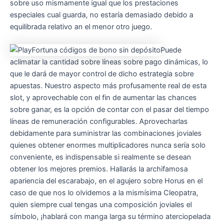
sobre uso mismamente­ igual que los prestaciones
especiales cual guarda, no estaría demasiado debido a
equilibrada relativo an el menor otro juego.
Puede
aclimatar la cantidad sobre líneas sobre pago dinámicas, lo
que le dará de mayor control de dicho estrategia sobre
apuestas. Nuestro aspecto más profusamente real de esta
slot, y aprovechable con el fin de aumentar las chances
sobre ganar, es la opción de contar con el pasar del tiempo
líneas de remuneración configurables. Aprovecharlas
debidamente para suministrar las combinaciones joviales
quienes obtener enormes multiplicadores nunca serí­a solo
conveniente, es indispensable si realmente se desean
obtener los mejores premios. Hallarás la archifamosa
apariencia del escarabajo, en el agujero sobre Horus en el
caso de que nos lo olvidemos a la mismísima Cleopatra,
quien siempre cual tengas una composición joviales el
símbolo, ¡hablará con manga larga su término aterciopelada