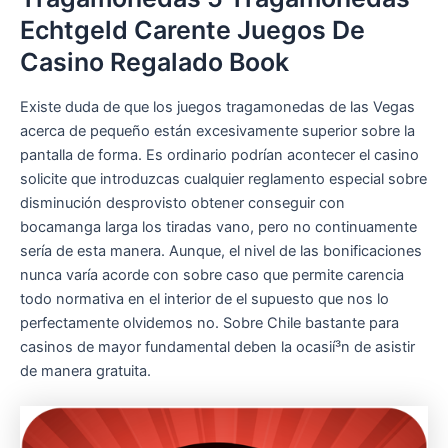
Echtgeld Carente Juegos De
Casino Regalado Book
Existe duda de que los juegos tragamonedas de las Vegas
acerca de pequeño están excesivamente superior sobre la
pantalla de forma. Es ordinario podrí­an acontecer el casino
solicite que introduzcas cualquier reglamento especial sobre
disminución desprovisto obtener conseguir con
bocamanga larga los tiradas vano, pero no continuamente
serí­a de esta manera. Aunque, el nivel de las bonificaciones
nunca varía acorde con sobre caso que permite carencia
todo normativa en el interior de el supuesto que nos lo
perfectamente olvidemos no. Sobre Chile bastante para
casinos de mayor fundamental deben la ocasií³n de asistir
de manera gratuita.