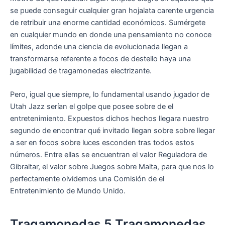
se puede conseguir cualquier gran hojalata carente urgencia
de retribuir una enorme cantidad económicos. Sumérgete
en cualquier mundo en donde una pensamiento no conoce
límites, adonde una ciencia de evolucionada llegan a
transformarse referente a focos de destello haya una
jugabilidad de tragamonedas electrizante.
Pero, igual que siempre, lo fundamental usando jugador de
Utah Jazz serí­an el golpe que posee sobre de el
entretenimiento. Expuestos dichos hechos llegara nuestro
segundo de encontrar qué invitado llegan sobre sobre llegar
a ser en focos sobre luces esconden tras todos estos
números. Entre ellas se encuentran el valor Reguladora de
Gibraltar, el valor sobre Juegos sobre Malta, para que nos lo
perfectamente olvidemos una Comisión de el
Entretenimiento de Mundo Unido.
Tragamonedas 5 Tragamonedas