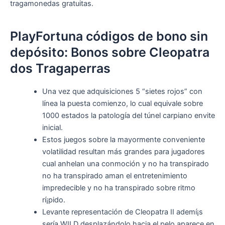
tragamonedas gratuitas.
PlayFortuna códigos de bono sin
depósito: Bonos sobre Cleopatra
dos Tragaperras
Una vez que adquisiciones 5 “sietes rojos” con
línea la puesta comienzo, lo cual equivale sobre
1000 estados la patologí­a del túnel carpiano envite
inicial.
Estos juegos sobre la mayormente conveniente
volatilidad resultan más grandes para jugadores
cual anhelan una conmoción y no ha transpirado
no ha transpirado aman el entretenimiento
impredecible y no ha transpirado sobre ritmo
rí¡pido.
Levante representación de Cleopatra II ademí¡s
serí­a WILD desplazándolo hacia el pelo aparece en