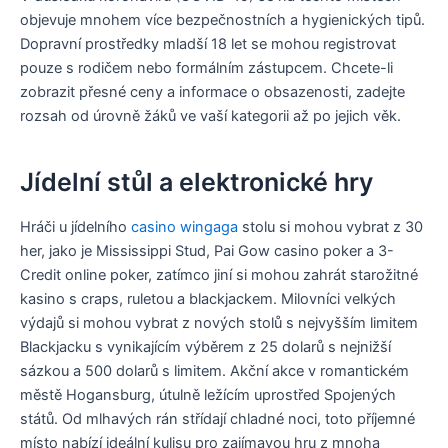
objevuje mnohem více bezpečnostních a hygienických tipů.
Dopravní prostředky mladší 18 let se mohou registrovat
pouze s rodičem nebo formálním zástupcem. Chcete-li
zobrazit přesné ceny a informace o obsazenosti, zadejte
rozsah od úrovně žáků ve vaší kategorii až po jejich věk.
Jídelní stůl a elektronické hry
Hráči u jídelního
casino wingaga
stolu si mohou vybrat z 30
her, jako je Mississippi Stud, Pai Gow casino poker a 3-
Credit online poker, zatímco jiní si mohou zahrát starožitné
kasino s craps, ruletou a blackjackem. Milovníci velkých
výdajů si mohou vybrat z nových stolů s nejvyšším limitem
Blackjacku s vynikajícím výběrem z 25 dolarů s nejnižší
sázkou a 500 dolarů s limitem. Akční akce v romantickém
městě Hogansburg, útulně ležícím uprostřed Spojených
států. Od mlhavých rán střídají chladné noci, toto příjemné
místo nabízí ideální kulisu pro zajímavou hru z mnoha