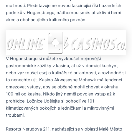
možností. Představujeme novou fascinující říši hazardních
podniků v Hogansburgu, nádhernou směs atraktivní herní
akce a obohacujícího kulturního poznání.
V Hogansburgu si můžete vyzkoušet nejnovější
gastronomické zážitky v kasinu, ať už v domácí kuchyni,
nebo vyzkoušet esej o kulinářské brilantnosti, a rozhodně si
to nenechte ujít. Kasino Akwesasne Mohawk má tendenci
omezovat vstupy, aby se občané mohli chovat v okruhu
100 mil od kasina. Nikdo jiný neměl povolen vstup až k
prohlídce. Ložnice Udělejte si pohodlí ve 101
klimatizovaných pokojích s ledničkami a mikrovlnnými
troubami.
Resorts Nerudova 211, nacházející se v oblasti Malé Město