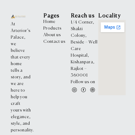
Pages
Reach us
Locality
Home
1/4 Corner,
At
Products
Shakti
Arterior’s
About us
Colony,
Palace,
Contact us
Beside – Well
we
Care
believe
Hospital,
that every
Kishanpara,
home
Rajkot –
tells a
360001
story, and
Follow us on
we are
here to
help you
craft
yours with
elegance,
style, and
personality.