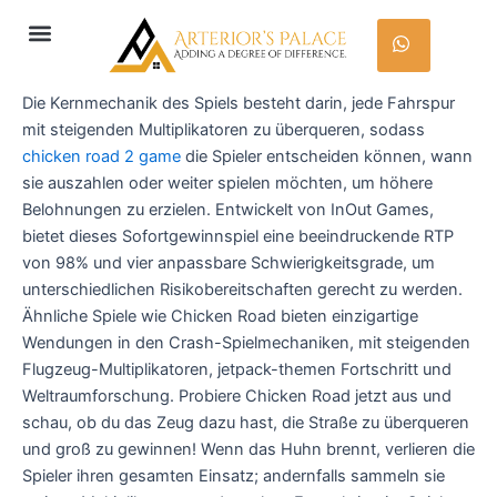
Skip
Post
Menu
to
navigation
content
Die Kernmechanik des Spiels besteht darin, jede Fahrspur
mit steigenden Multiplikatoren zu überqueren, sodass
chicken road 2 game
die Spieler entscheiden können, wann
sie auszahlen oder weiter spielen möchten, um höhere
Belohnungen zu erzielen. Entwickelt von InOut Games,
bietet dieses Sofortgewinnspiel eine beeindruckende RTP
von 98% und vier anpassbare Schwierigkeitsgrade, um
unterschiedlichen Risikobereitschaften gerecht zu werden.
Ähnliche Spiele wie Chicken Road bieten einzigartige
Wendungen in den Crash-Spielmechaniken, mit steigenden
Flugzeug-Multiplikatoren, jetpack-themen Fortschritt und
Weltraumforschung. Probiere Chicken Road jetzt aus und
schau, ob du das Zeug dazu hast, die Straße zu überqueren
und groß zu gewinnen! Wenn das Huhn brennt, verlieren die
Spieler ihren gesamten Einsatz; andernfalls sammeln sie