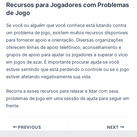
Recursos para Jogadores com Problemas
de Jogo
Se você ou alguém que você conhece está lutando contra
um problema de jogo, existem muitos recursos disponíveis
para fornecer apoio e orientação. Diversas organizações
oferecem linhas de apoio telefônico, aconselhamento e
grupos de apoio para ajudar os jogadores a superar o vício
em jogos de azar. É importante procurar ajuda se você
estiver sentindo que está perdendo o controle ou se o jogo
estiver afetando negativamente sua vida.
Recorra a esses recursos para relaxar e lidar com seus
problemas de jogo em uma sessão de ajuda para seguir em
frente.
PREVIOUS
NEXT