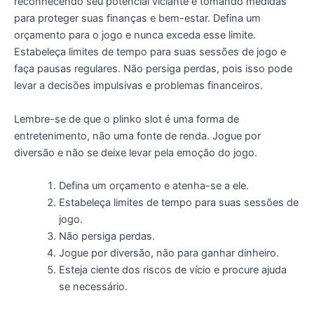
reconhecendo seu potencial viciante e tomando medidas
para proteger suas finanças e bem-estar. Defina um
orçamento para o jogo e nunca exceda esse limite.
Estabeleça limites de tempo para suas sessões de jogo e
faça pausas regulares. Não persiga perdas, pois isso pode
levar a decisões impulsivas e problemas financeiros.
Lembre-se de que o plinko slot é uma forma de
entretenimento, não uma fonte de renda. Jogue por
diversão e não se deixe levar pela emoção do jogo.
Defina um orçamento e atenha-se a ele.
Estabeleça limites de tempo para suas sessões de
jogo.
Não persiga perdas.
Jogue por diversão, não para ganhar dinheiro.
Esteja ciente dos riscos de vício e procure ajuda
se necessário.