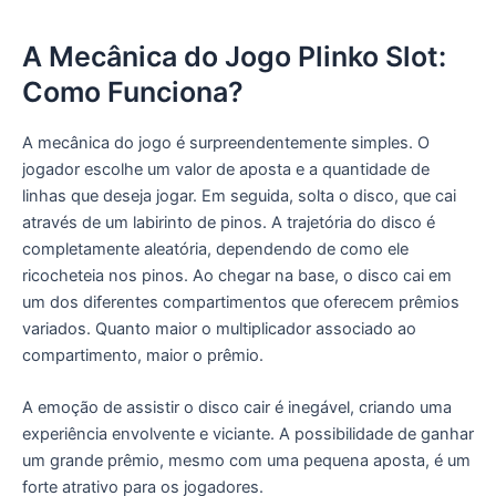
A Mecânica do Jogo Plinko Slot:
Como Funciona?
A mecânica do jogo é surpreendentemente simples. O
jogador escolhe um valor de aposta e a quantidade de
linhas que deseja jogar. Em seguida, solta o disco, que cai
através de um labirinto de pinos. A trajetória do disco é
completamente aleatória, dependendo de como ele
ricocheteia nos pinos. Ao chegar na base, o disco cai em
um dos diferentes compartimentos que oferecem prêmios
variados. Quanto maior o multiplicador associado ao
compartimento, maior o prêmio.
A emoção de assistir o disco cair é inegável, criando uma
experiência envolvente e viciante. A possibilidade de ganhar
um grande prêmio, mesmo com uma pequena aposta, é um
forte atrativo para os jogadores.